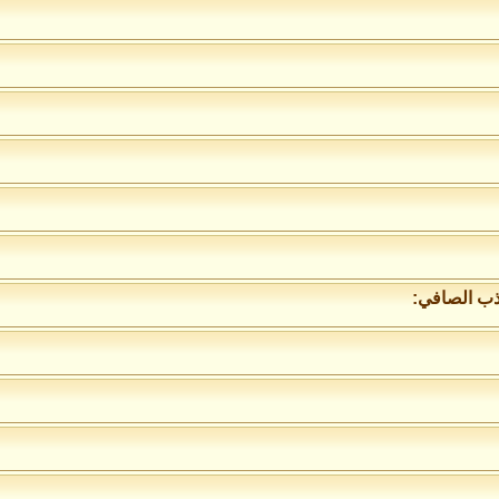
عذب الصافي: