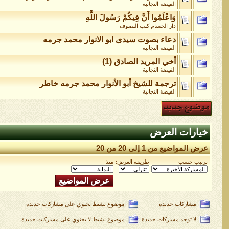
الفيضة التجانية
وَاعْلَمُوا أَنَّ فِيكُمْ رَسُولَ اللَّهِ
دار الحسام كتب التصوف
دعاء بصوت سيدى ابو الانوار محمد جرمه
الفيضة التجانية
أخي المريد الصادق (1)
الفيضة التجانية
ترجمة للشيخ أبو الأنوار محمد جرمه خاطر
الفيضة التجانية
خيارات العرض
عرض المواضيع من 1 إلى 20 من 20
ترتيب حسب
طريقة العرض:
منذ
مشاركات جديدة
موضوع نشيط يحتوي على مشاركات جديدة
لا توجد مشاركات جديدة
موضوع نشيط لا يحتوي على مشاركات جديدة