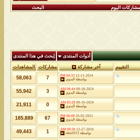
شاركات اليوم
البحث
أدوات المنتدى
إبحث في هذا المنتدى
التقييم
آخر مشاركة
مشاركات
المشاهدات
04:33 PM
12-11-2024
58,063
7
بواسطة
البدوي
06:44 AM
09-18-2024
55,942
3
بواسطة
البدوي
05:28 AM
09-10-2024
21,911
0
بواسطة
البدوي
06:08 PM
10-02-2021
185,889
67
بواسطة
البدوي
09:36 AM
12-27-2016
49,443
1
بواسطة
taha2013