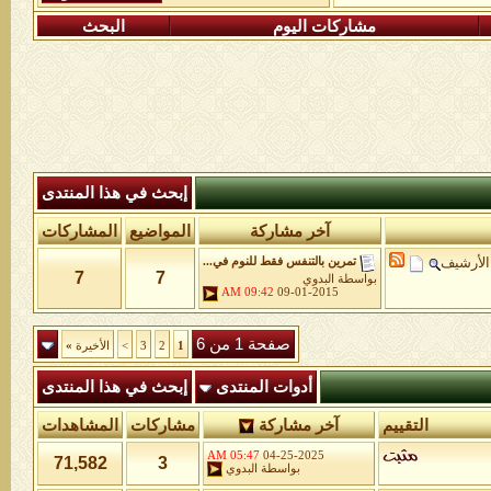
مشاركات اليوم
البحث
إبحث في هذا المنتدى
آخر مشاركة
المواضيع
المشاركات
الأرشيف
تمرين بالتنفس فقط للنوم في...
7
7
بواسطة
البدوي
09:42 AM
09-01-2015
صفحة 1 من 6
1
2
3
>
الأخيرة
»
أدوات المنتدى
إبحث في هذا المنتدى
التقييم
آخر مشاركة
مشاركات
المشاهدات
05:47 AM
04-25-2025
71,582
3
بواسطة
البدوي