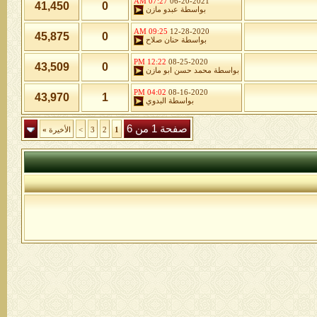
07:27 AM
06-20-2021
41,450
0
بواسطة
عبدو مازن
09:25 AM
12-28-2020
45,875
0
بواسطة
حنان صلاح
12:22 PM
08-25-2020
43,509
0
بواسطة
محمد حسن ابو مازن
04:02 PM
08-16-2020
43,970
1
بواسطة
البدوي
صفحة 1 من 6
1
2
3
>
الأخيرة
»