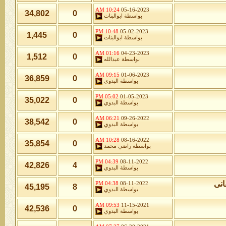
10:24 AM
05-16-2023
34,802
0
بواسطة
ابوالبنات
10:48 PM
05-02-2023
1,445
0
بواسطة
ابوالبنات
01:16 AM
04-23-2023
1,512
0
بواسطة
عبدالله
09:15 AM
01-06-2023
36,859
0
بواسطة
البدوي
05:02 PM
01-05-2023
35,022
0
بواسطة
البدوي
06:21 AM
09-26-2022
38,542
0
بواسطة
البدوي
10:28 AM
08-16-2022
35,854
0
بواسطة
راضي محمد
04:39 PM
08-11-2022
42,826
4
بواسطة
البدوي
انى
04:38 PM
08-11-2022
45,195
8
بواسطة
البدوي
09:53 AM
11-15-2021
42,536
0
بواسطة
البدوي