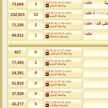
نا
05:45 AM
04-25-2025
73,664
3
بواسطة
البدوي
08:23 AM
05-12-2016
)
3
2
1
232,923
22
بواسطة
البدوي
لى اله
06:46 AM
11-09-2015
71,326
2
بواسطة
البدوي
09:08 AM
09-01-2015
69,912
1
بواسطة
Mounya
02:01 PM
07-27-2026
927
0
بواسطة
الدعم الفنى
05:48 AM
04-25-2025
77,455
2
بواسطة
البدوي
06:20 AM
09-12-2024
24,381
0
بواسطة
البدوي
05:55 AM
05-26-2024
51,810
0
بواسطة
البدوي
06:02 AM
05-17-2024
37,928
0
بواسطة
البدوي
12:08 PM
05-30-2023
43,277
0
بواسطة
ابوالبنات