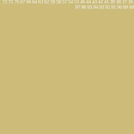
72
71
70
67
66
64
63
62
59
58
57
54
53
46
44
43
42
41
39
38
37
36
97
96
95
94
93
92
91
90
89
88