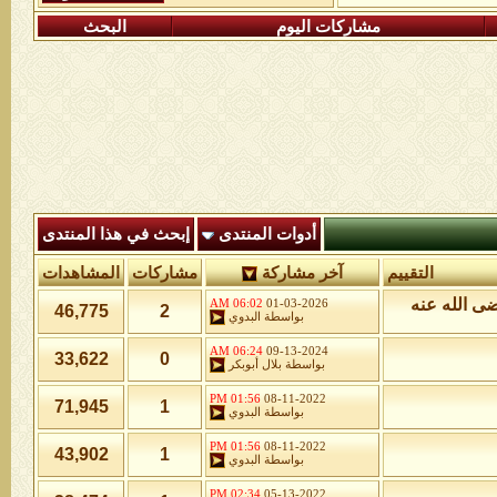
مشاركات اليوم
البحث
أدوات المنتدى
إبحث في هذا المنتدى
التقييم
آخر مشاركة
مشاركات
المشاهدات
ى الله عنه
06:02 AM
01-03-2026
46,775
2
بواسطة
البدوي
06:24 AM
09-13-2024
33,622
0
بواسطة
بلال أبوبكر
01:56 PM
08-11-2022
71,945
1
بواسطة
البدوي
01:56 PM
08-11-2022
43,902
1
بواسطة
البدوي
02:34 PM
05-13-2022