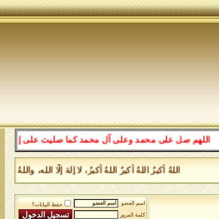
للهم صل على محمد وعلى آل محمد كما صليت على إبراهيم وعلى
اللهُ أكبرُ اللهُ أكبرُ اللهُ أكبرُ، لا إلهَ إلَّا الله، وا
اسم العضو
حفظ البيانات؟
كلمة المرور