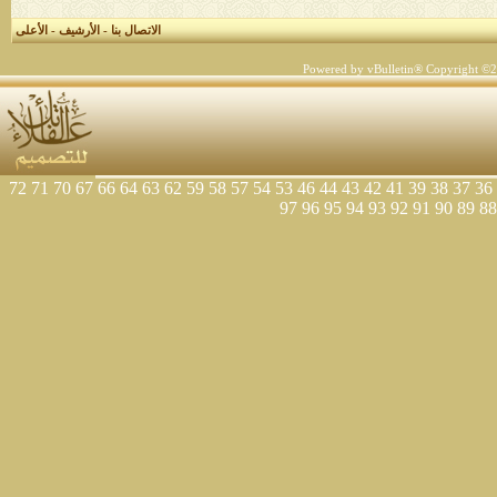
الاتصال بنا
-
الأرشيف
-
الأعلى
Powered by vBulletin® Copyright ©200
72
71
70
67
66
64
63
62
59
58
57
54
53
46
44
43
42
41
39
38
37
36
97
96
95
94
93
92
91
90
89
88