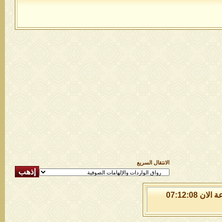
الانتقال السريع
الجمعة 7 من اغسطس 2026 , الساعة الان 07:12:08