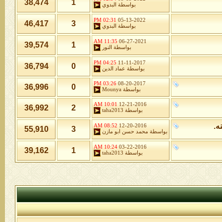
38,474
1
بواسطة
البدوي
02:31 PM
05-13-2022
46,417
3
بواسطة
البدوي
11:35 AM
06-27-2021
39,574
1
بواسطة
النور
04:25 PM
11-11-2017
36,794
0
بواسطة
عماد الدين
03:26 PM
08-20-2017
36,996
0
بواسطة
Mounya
10:01 AM
12-21-2016
36,992
2
بواسطة
taha2013
ه.
08:52 AM
12-20-2016
55,910
3
بواسطة
محمد حسن ابو مازن
10:24 AM
03-22-2016
39,162
1
بواسطة
taha2013