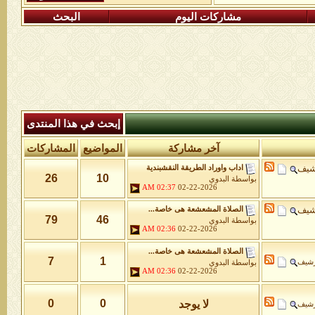
مشاركات اليوم
البحث
إبحث في هذا المنتدى
آخر مشاركة
المواضيع
المشاركات
شيف
اداب واوراد الطريقة النقشبندية
26
10
بواسطة
البدوي
02:37 AM
02-22-2026
شيف
الصلاة المشعشعة هى خاصة...
79
46
بواسطة
البدوي
02:36 AM
02-22-2026
الصلاة المشعشعة هى خاصة...
7
1
رشيف
بواسطة
البدوي
02:36 AM
02-22-2026
0
0
لا يوجد
رشيف