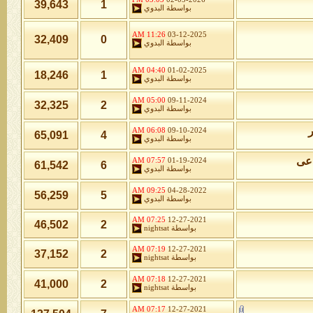
39,643
1
بواسطة
البدوي
11:26 AM
03-12-2025
32,409
0
بواسطة
البدوي
04:40 AM
01-02-2025
18,246
1
بواسطة
البدوي
05:00 AM
09-11-2024
32,325
2
بواسطة
البدوي
ر
06:08 AM
09-10-2024
65,091
4
بواسطة
البدوي
اعى
07:57 AM
01-19-2024
61,542
6
بواسطة
البدوي
09:25 AM
04-28-2022
56,259
5
بواسطة
البدوي
07:25 AM
12-27-2021
46,502
2
بواسطة
nightsat
07:19 AM
12-27-2021
37,152
2
بواسطة
nightsat
07:18 AM
12-27-2021
41,000
2
بواسطة
nightsat
07:17 AM
12-27-2021