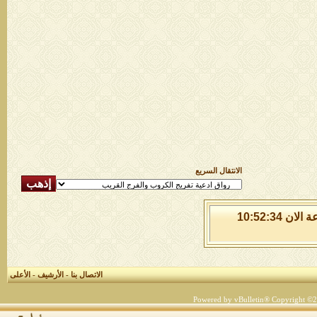
الانتقال السريع
الجمعة 7 من اغسطس 2026 , الساعة الان 10:52:34
الاتصال بنا
-
الأرشيف
-
الأعلى
Powered by vBulletin® Copyright ©200