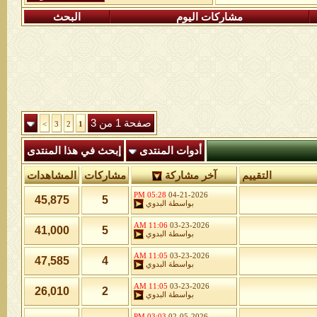
مشاركات اليوم
البحث
صفحة 1 من 3
>
3
2
1
أدوات المنتدى
إبحث في هذا المنتدى
التقييم
آخر مشاركة
مشاركات
المشاهدات
05:28 PM
04-21-2026
45,875
5
بواسطة
البدوي
11:06 AM
03-23-2026
41,000
5
بواسطة
البدوي
11:05 AM
03-23-2026
47,585
4
بواسطة
البدوي
11:05 AM
03-23-2026
26,010
2
بواسطة
البدوي
03:03 PM
02-05-2026