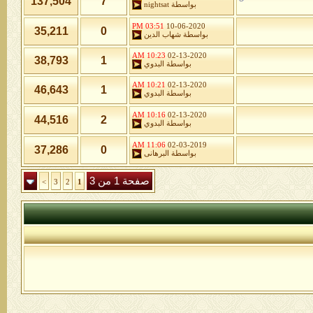
137,504
7
بواسطة
nightsat
03:51 PM
10-06-2020
35,211
0
بواسطة
شهاب الدين
10:23 AM
02-13-2020
38,793
1
بواسطة
البدوي
10:21 AM
02-13-2020
46,643
1
بواسطة
البدوي
10:16 AM
02-13-2020
44,516
2
بواسطة
البدوي
11:06 AM
02-03-2019
37,286
0
بواسطة
البرهانى
صفحة 1 من 3
>
3
2
1