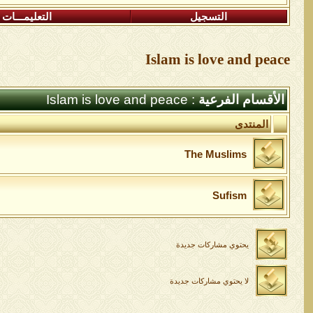
التسجيل
التعليمـــات
Islam is love and peace
الأقسام الفرعية
: Islam is love and peace
المنتدى
The Muslims
Sufism
يحتوي مشاركات جديدة
لا يحتوي مشاركات جديدة