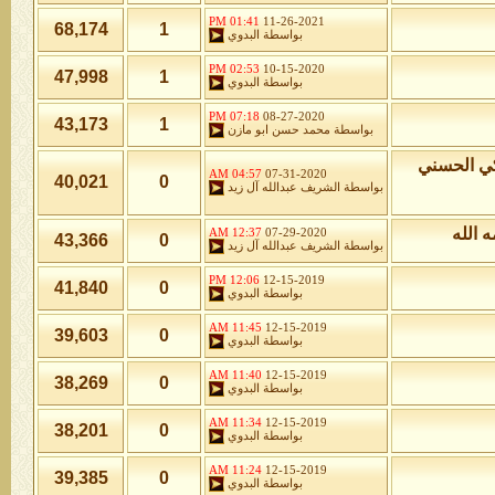
01:41 PM
11-26-2021
68,174
1
بواسطة
البدوي
02:53 PM
10-15-2020
47,998
1
بواسطة
البدوي
07:18 PM
08-27-2020
43,173
1
بواسطة
محمد حسن ابو مازن
كي الحسني
04:57 AM
07-31-2020
40,021
0
بواسطة
الشريف عبدالله آل زيد
 الله
12:37 AM
07-29-2020
43,366
0
بواسطة
الشريف عبدالله آل زيد
12:06 PM
12-15-2019
41,840
0
بواسطة
البدوي
11:45 AM
12-15-2019
39,603
0
بواسطة
البدوي
11:40 AM
12-15-2019
38,269
0
بواسطة
البدوي
11:34 AM
12-15-2019
38,201
0
بواسطة
البدوي
11:24 AM
12-15-2019
39,385
0
بواسطة
البدوي