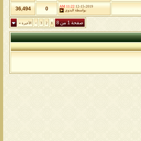
11:22 AM
12-15-2019
36,494
0
بواسطة
البدوي
صفحة 1 من 8
1
2
3
>
الأخيرة
»