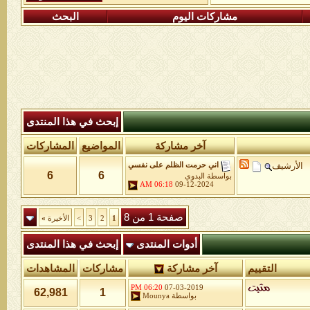
مشاركات اليوم
البحث
إبحث في هذا المنتدى
آخر مشاركة
المواضيع
المشاركات
الأرشيف
اني حرمت الظلم على نفسي
6
6
بواسطة
البدوي
06:18 AM
09-12-2024
صفحة 1 من 8
1
2
3
>
الأخيرة
»
أدوات المنتدى
إبحث في هذا المنتدى
التقييم
آخر مشاركة
مشاركات
المشاهدات
06:20 PM
07-03-2019
62,981
1
بواسطة
Mounya