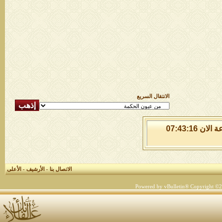
الانتقال السريع
الجمعة 7 من اغسطس 2026 , الساعة الان 07:43:16
الاتصال بنا
-
الأرشيف
-
الأعلى
Powered by vBulletin® Copyright ©200