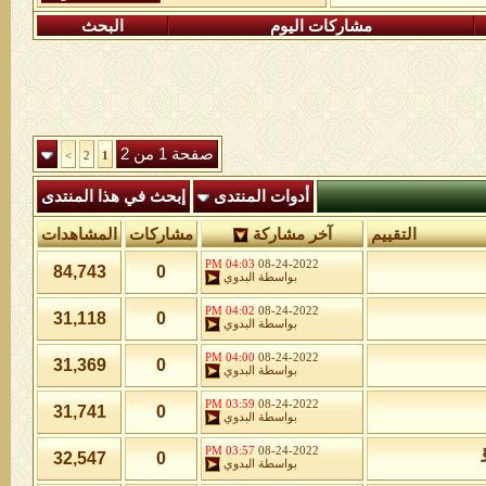
مشاركات اليوم
البحث
صفحة 1 من 2
>
2
1
أدوات المنتدى
إبحث في هذا المنتدى
التقييم
آخر مشاركة
مشاركات
المشاهدات
04:03 PM
08-24-2022
84,743
0
بواسطة
البدوي
04:02 PM
08-24-2022
31,118
0
بواسطة
البدوي
04:00 PM
08-24-2022
31,369
0
بواسطة
البدوي
03:59 PM
08-24-2022
31,741
0
بواسطة
البدوي
03:57 PM
08-24-2022
32,547
0
بواسطة
البدوي