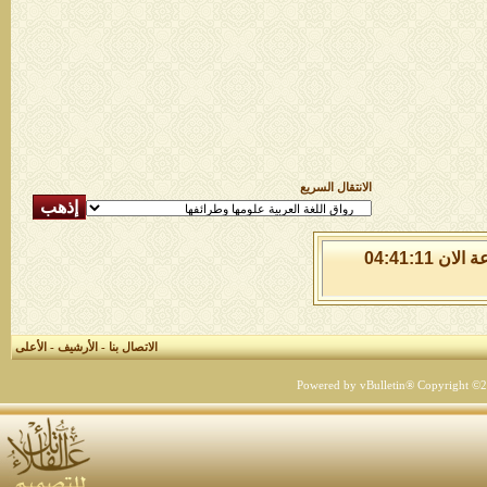
الانتقال السريع
الجمعة 7 من اغسطس 2026 , الساعة الان 04:41:11
الاتصال بنا
-
الأرشيف
-
الأعلى
Powered by vBulletin® Copyright ©200