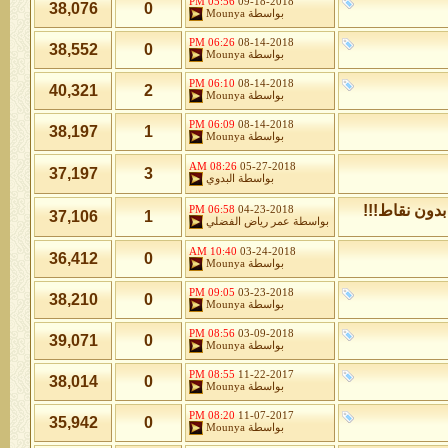
05:56 PM
09-18-2018
38,076
0
بواسطة
Mounya
06:26 PM
08-14-2018
38,552
0
بواسطة
Mounya
06:10 PM
08-14-2018
40,321
2
بواسطة
Mounya
06:09 PM
08-14-2018
38,197
1
بواسطة
Mounya
08:26 AM
05-27-2018
37,197
3
بواسطة
البدوي
دون نقاط!!!
06:58 PM
04-23-2018
37,106
1
بواسطة
عمر رياض الفضلي
10:40 AM
03-24-2018
36,412
0
بواسطة
Mounya
09:05 PM
03-23-2018
38,210
0
بواسطة
Mounya
08:56 PM
03-09-2018
39,071
0
بواسطة
Mounya
08:55 PM
11-22-2017
38,014
0
بواسطة
Mounya
08:20 PM
11-07-2017
35,942
0
بواسطة
Mounya