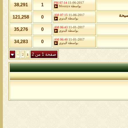
07:14 PM
11-06-2017
38,291
1
بواسطة
Mounya
صيحة
07:15 AM
11-06-2017
121,258
0
بواسطة
البدوي
06:43 AM
11-01-2017
35,276
0
بواسطة
البدوي
06:40 AM
11-01-2017
34,283
0
بواسطة
البدوي
صفحة 1 من 2
>
2
1