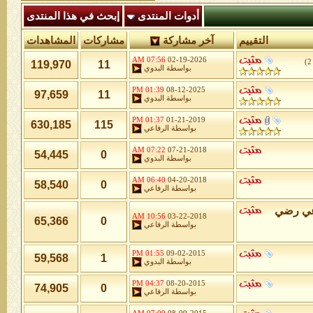
أدوات المنتدى
إبحث في هذا المنتدى
التقييم
آخر مشاركة
مشاركات
المشاهدات
07:56 AM
02-19-2026
)
2
119,970
11
بواسطة
البدوي
01:39 PM
08-12-2025
97,659
11
بواسطة
البدوي
01:37 PM
01-21-2019
630,185
115
بواسطة
الرفاعي
07:22 AM
07-21-2018
54,445
0
بواسطة
البدوي
06:40 AM
04-20-2018
58,540
0
بواسطة
الرفاعي
اعي رضي
10:56 AM
03-22-2018
65,366
0
بواسطة
الرفاعي
01:55 PM
09-02-2015
59,568
1
بواسطة
البدوي
04:37 PM
08-20-2015
74,905
0
بواسطة
الرفاعي