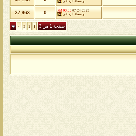
بواسطة
الرفاعي
03:05 PM
07-24-2023
37,963
0
بواسطة
الرفاعي
صفحة 1 من 3
>
3
2
1