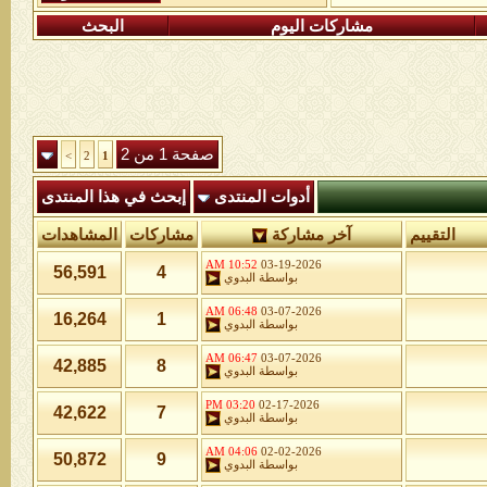
مشاركات اليوم
البحث
صفحة 1 من 2
>
2
1
أدوات المنتدى
إبحث في هذا المنتدى
التقييم
آخر مشاركة
مشاركات
المشاهدات
10:52 AM
03-19-2026
56,591
4
بواسطة
البدوي
06:48 AM
03-07-2026
16,264
1
بواسطة
البدوي
06:47 AM
03-07-2026
42,885
8
بواسطة
البدوي
03:20 PM
02-17-2026
42,622
7
بواسطة
البدوي
04:06 AM
02-02-2026
50,872
9
بواسطة
البدوي