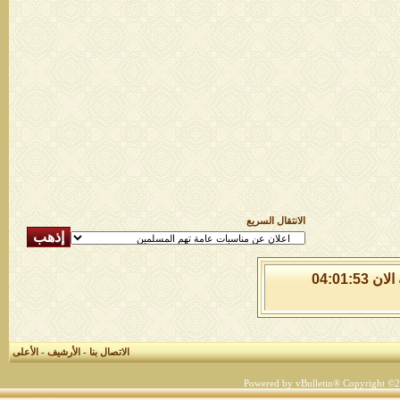
الانتقال السريع
الاحد 9 من اغسطس 2026 , الساعة الان 04:01:53
الاتصال بنا
-
الأرشيف
-
الأعلى
Powered by vBulletin® Copyright ©200