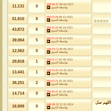
06:47 AM
09-04-2025
11,131
0
بواسطة
البدوي
05:08 PM
08-23-2025
51,610
8
بواسطة
البدوي
05:20 PM
06-24-2025
43,872
6
بواسطة
البدوي
05:20 PM
06-24-2025
39,064
5
بواسطة
البدوي
04:53 AM
06-06-2025
12,562
0
بواسطة
البدوي
01:17 PM
05-30-2025
29,818
1
بواسطة
البدوي
03:05 AM
03-30-2025
13,441
1
بواسطة
البدوي
03:31 PM
02-28-2025
36,251
2
بواسطة
البدوي
04:41 PM
01-26-2025
14,714
0
بواسطة
البدوي
اللهم صل
08:20 AM
12-31-2024
16,909
0
بواسطة
البدوي