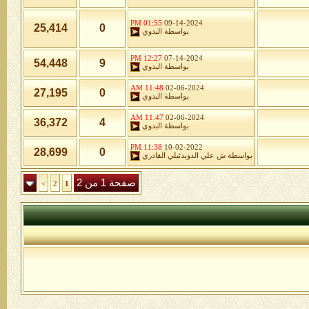
01:55 PM
09-14-2024
25,414
0
بواسطة
البدوي
12:27 PM
07-14-2024
54,448
9
بواسطة
البدوي
11:48 AM
02-06-2024
27,195
0
بواسطة
البدوي
11:47 AM
02-06-2024
36,372
4
بواسطة
البدوي
11:38 PM
10-02-2022
28,699
0
بواسطة
ش علي الدويدئيلي القادري
صفحة 1 من 2
>
2
1