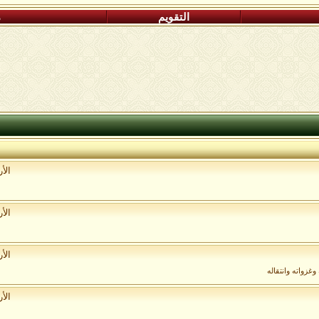
التقويم
م
الأ
الأ
الأ
غزواته وانتقاله
الأ