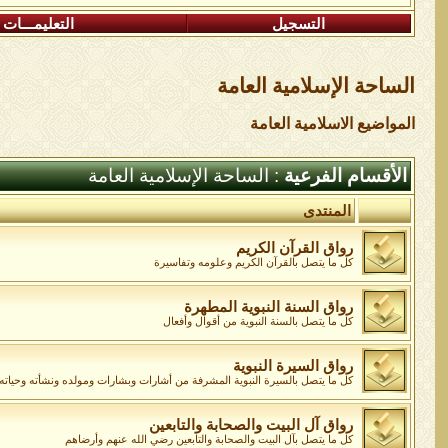
التسجيل
التعليمـــات
الساحة اﻹسلامية العامة
المواضيع الاسلامية العامة
الأقسام الفرعية
: الساحة اﻹسلامية العامة
المنتدى
رواق القرآن الكريم
كل ما يتصل بالقرآن الكريم وعلومه وتفاسيرة
رواق السنة النبوية المطهرة
كل ما يتصل بالسنة النبوية من أقوال وأفعال
رواق السيرة النبوية
كل ما يتصل بالسيرة النبوية المشرفة من أشارات وبشارات ومولده ونشأته وحياته و
رواق آل البيت والصحابة والتابعين
كل ما يتصل بآل البيت والصحابة والتابعين رضي الله عنهم وأرضاهم