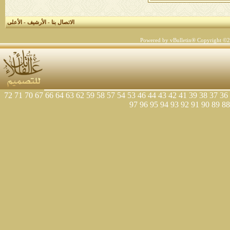
الاتصال بنا
-
الأرشيف
-
الأعلى
Powered by vBulletin® Copyright ©200
72
71
70
67
66
64
63
62
59
58
57
54
53
46
44
43
42
41
39
38
37
36
97
96
95
94
93
92
91
90
89
88