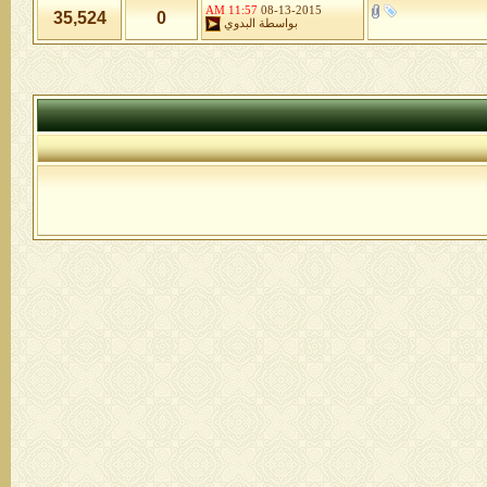
11:57 AM
08-13-2015
35,524
0
بواسطة
البدوي