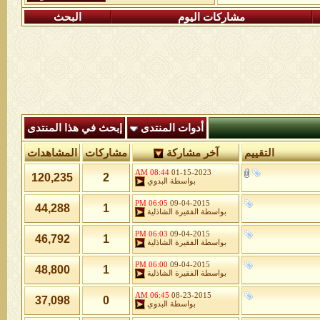
مشاركات اليوم
البحث
أدوات المنتدى
إبحث في هذا المنتدى
التقييم
آخر مشاركة
مشاركات
المشاهدات
08:44 AM
01-15-2023
120,235
2
بواسطة
البدوي
06:05 PM
09-04-2015
44,288
1
بواسطة
الفقيرة الشاذلية
06:03 PM
09-04-2015
46,792
1
بواسطة
الفقيرة الشاذلية
06:00 PM
09-04-2015
48,800
1
بواسطة
الفقيرة الشاذلية
06:45 AM
08-23-2015
37,098
0
بواسطة
البدوي