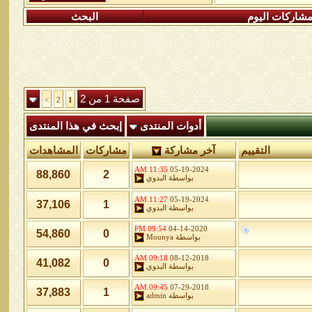
شاركات اليوم
البحث
صفحة 1 من 2
>
2
1
أدوات المنتدى
إبحث في هذا المنتدى
التقييم
آخر مشاركة
مشاركات
المشاهدات
11:35 AM
05-19-2024
88,860
2
بواسطة
البدوي
11:27 AM
05-19-2024
37,106
1
بواسطة
البدوي
09:54 PM
04-14-2020
54,860
0
بواسطة
Mounya
09:18 AM
08-12-2018
41,082
0
بواسطة
البدوي
09:45 AM
07-29-2018
37,883
1
بواسطة
admin