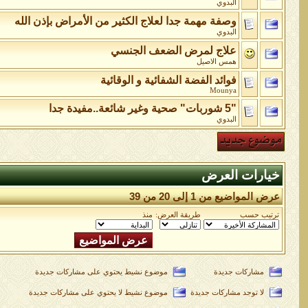
البدوي
وصفة مهمة جدا لعلاج الكثير من الأمراض بإذن الله
البدوي
علاج لمرض الضعف الجنسي
همس الاصيل
فوائد الفضة الشفائية و الوقائية
Mounya
"5 شوربات" صحية وغير شائعة..مفيدة جدا
البدوي
خيارات العرض
عرض المواضيع من 1 إلى 20 من 39
ترتيب حسب
طريقة العرض:
منذ
مشاركات جديدة
موضوع نشيط يحتوي على مشاركات جديدة
لا توجد مشاركات جديدة
موضوع نشيط لا يحتوي على مشاركات جديدة