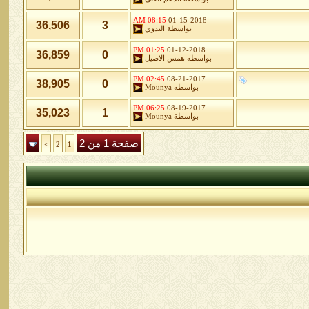
08:15 AM
01-15-2018
36,506
3
بواسطة
البدوي
01:25 PM
01-12-2018
36,859
0
بواسطة
همس الاصيل
02:45 PM
08-21-2017
38,905
0
بواسطة
Mounya
06:25 PM
08-19-2017
35,023
1
بواسطة
Mounya
صفحة 1 من 2
>
2
1