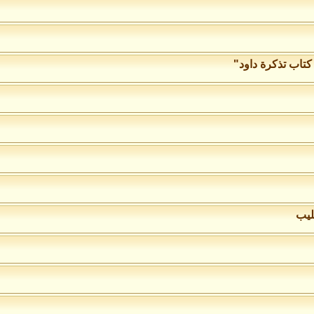
تاب تذكرة داود"
ليب