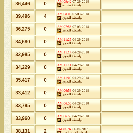
09:42 AM
07-29-2018
36,446
0
بواسطة
admin
08:06 AM
07-03-2018
39,496
4
بواسطة
البدوي
07:58 AM
07-03-2018
36,275
0
بواسطة
البدوي
11:25 AM
04-29-2018
34,680
0
بواسطة
البدوي
11:14 AM
04-29-2018
32,985
0
بواسطة
البدوي
11:11 AM
04-29-2018
34,229
0
بواسطة
البدوي
11:09 AM
04-29-2018
35,417
0
بواسطة
البدوي
06:58 AM
04-29-2018
33,412
0
بواسطة
البدوي
06:56 AM
04-29-2018
33,795
0
بواسطة
البدوي
06:55 AM
04-29-2018
33,960
0
بواسطة
البدوي
04:26 PM
01-16-2018
38,131
2
بواسطة
الدعم الفنى