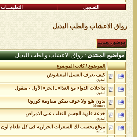
التسجيل
التعليمـــات
رواق الاعشاب والطب البديل
مواضيع المنتدى
: رواق الاعشاب والطب البديل
الموضوع
/
كاتب الموضوع
كيف تعرف العسل المغشوش
البدوي
تداخلات الدواء مع الغذاء ـ الجزء الأول - منقول
البدوي
بدون هلع ولا خوف يمكن مقاومة كورونا
Mounya
خدعة قلوية الجسم للتغلب على الامراض
البدوي
موقع يحسب لك السعرات الحرارية فى كل طعام اون ل
admin