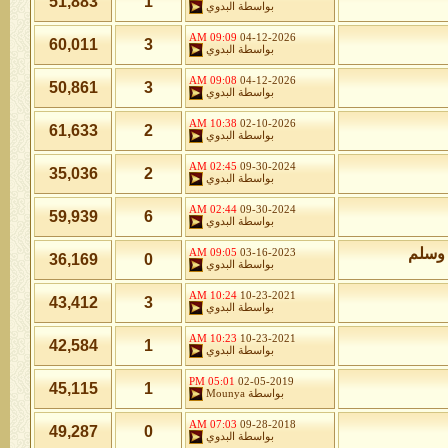
51,883
1
بواسطة
البدوي
09:09 AM
04-12-2026
60,011
3
بواسطة
البدوي
09:08 AM
04-12-2026
50,861
3
بواسطة
البدوي
10:38 AM
02-10-2026
61,633
2
بواسطة
البدوي
02:45 AM
09-30-2024
35,036
2
بواسطة
البدوي
02:44 AM
09-30-2024
59,939
6
بواسطة
البدوي
 وسلم
09:05 AM
03-16-2023
36,169
0
بواسطة
البدوي
10:24 AM
10-23-2021
43,412
3
بواسطة
البدوي
10:23 AM
10-23-2021
42,584
1
بواسطة
البدوي
05:01 PM
02-05-2019
45,115
1
بواسطة
Mounya
07:03 AM
09-28-2018
49,287
0
بواسطة
البدوي