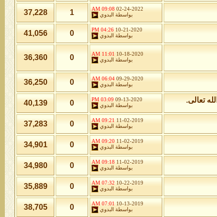
09:08 AM
02-24-2022
37,228
1
بواسطة
البدوي
04:26 PM
10-21-2020
41,056
0
بواسطة
البدوي
11:01 AM
10-18-2020
36,360
0
بواسطة
البدوي
06:04 AM
09-29-2020
36,250
0
بواسطة
البدوي
له تعالى.
03:09 PM
09-13-2020
40,139
0
بواسطة
البدوي
09:21 AM
11-02-2019
37,283
0
بواسطة
البدوي
09:20 AM
11-02-2019
34,901
0
بواسطة
البدوي
09:18 AM
11-02-2019
34,980
0
بواسطة
البدوي
07:32 AM
10-22-2019
35,889
0
بواسطة
البدوي
07:01 AM
10-13-2019
38,705
0
بواسطة
البدوي