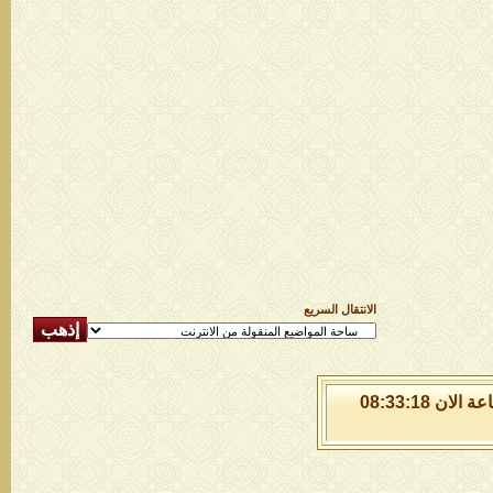
الانتقال السريع
الخميس 6 من اغسطس 2026 , الساعة الان 08:33:18