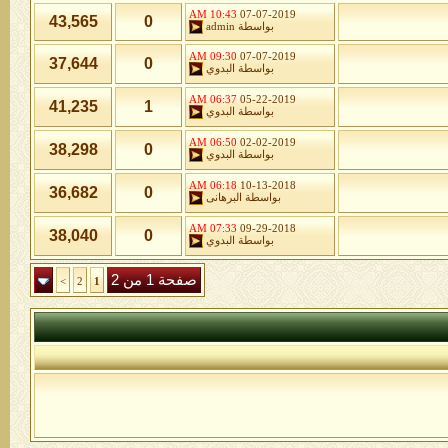
10:43 AM
07-07-2019
43,565
0
بواسطة
admin
09:30 AM
07-07-2019
37,644
0
بواسطة
البدوي
06:37 AM
05-22-2019
41,235
1
بواسطة
البدوي
06:50 AM
02-02-2019
38,298
0
بواسطة
البدوي
06:18 AM
10-13-2018
36,682
0
بواسطة
البرهانى
07:33 AM
09-29-2018
38,040
0
بواسطة
البدوي
صفحة 1 من 2
>
2
1