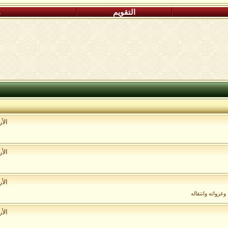
التقويم
م
الأ
الأ
الأ
غزواته وانتقاله
الأ