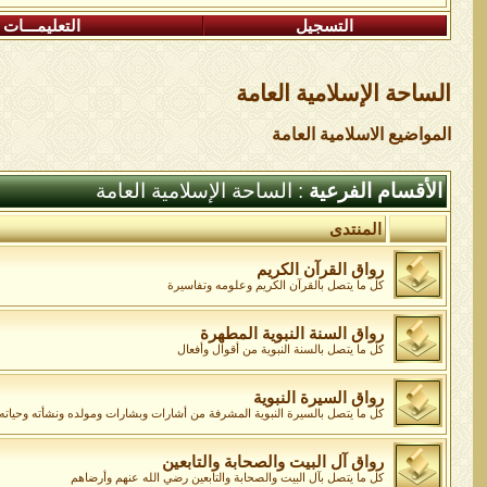
التسجيل
التعليمـــات
الساحة اﻹسلامية العامة
المواضيع الاسلامية العامة
الأقسام الفرعية
: الساحة اﻹسلامية العامة
المنتدى
رواق القرآن الكريم
كل ما يتصل بالقرآن الكريم وعلومه وتفاسيرة
رواق السنة النبوية المطهرة
كل ما يتصل بالسنة النبوية من أقوال وأفعال
رواق السيرة النبوية
كل ما يتصل بالسيرة النبوية المشرفة من أشارات وبشارات ومولده ونشأته وحياته و
رواق آل البيت والصحابة والتابعين
كل ما يتصل بآل البيت والصحابة والتابعين رضي الله عنهم وأرضاهم