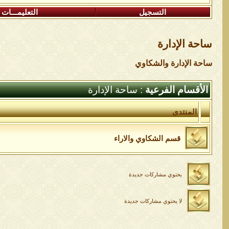
التسجيل
التعليمـــات
ساحة اﻹدارة
ساحة اﻹدارة والشكاوي
الأقسام الفرعية
: ساحة اﻹدارة
المنتدى
قسم الشكاوي والاراء
يحتوي مشاركات جديدة
لا يحتوي مشاركات جديدة