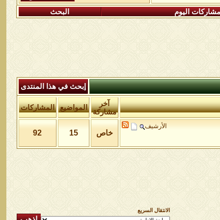
شاركات اليوم
البحث
إبحث في هذا المنتدى
آخر
المواضيع
المشاركات
مشاركة
الأرشيف
خاص
15
92
الانتقال السريع