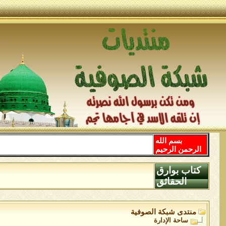
بسم الله
الرحمن الرحيم
كتاب بوارق
الحقائق
منتدى شبكة الصوفية
ساحة اﻹدارة