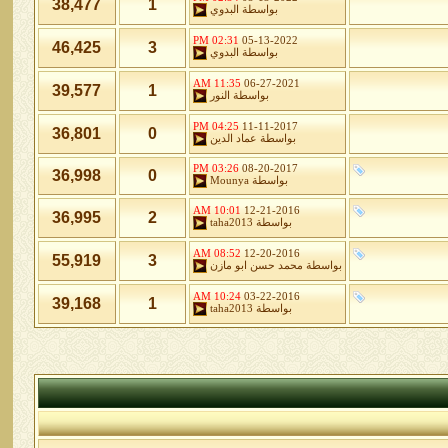
38,477
1
بواسطة
البدوي
02:31 PM
05-13-2022
46,425
3
بواسطة
البدوي
11:35 AM
06-27-2021
39,577
1
بواسطة
النور
04:25 PM
11-11-2017
36,801
0
بواسطة
عماد الدين
03:26 PM
08-20-2017
36,998
0
بواسطة
Mounya
10:01 AM
12-21-2016
36,995
2
بواسطة
taha2013
08:52 AM
12-20-2016
55,919
3
بواسطة
محمد حسن ابو مازن
10:24 AM
03-22-2016
39,168
1
بواسطة
taha2013