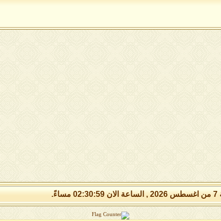
 مساءً.