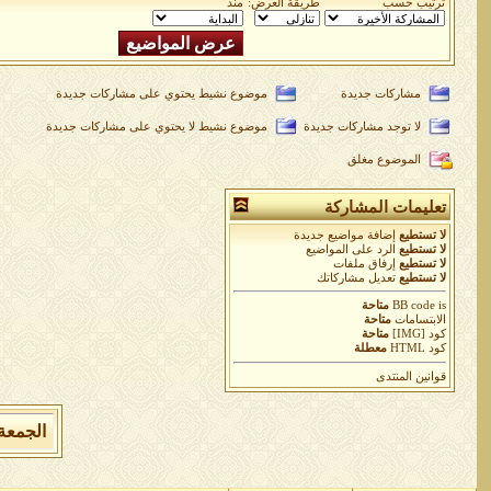
ترتيب حسب
طريقة العرض:
منذ
مشاركات جديدة
موضوع نشيط يحتوي على مشاركات جديدة
لا توجد مشاركات جديدة
موضوع نشيط لا يحتوي على مشاركات جديدة
الموضوع مغلق
تعليمات المشاركة
لا تستطيع
إضافة مواضيع جديدة
لا تستطيع
الرد على المواضيع
لا تستطيع
إرفاق ملفات
لا تستطيع
تعديل مشاركاتك
is
BB code
متاحة
الابتسامات
متاحة
كود [IMG]
متاحة
كود HTML
معطلة
قوانين المنتدى
الجمعة 7 من اغسطس 2026 , الساعة الان 02:30:59