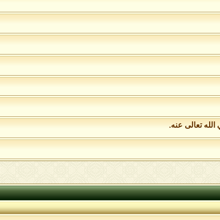
له تعالى عنه.