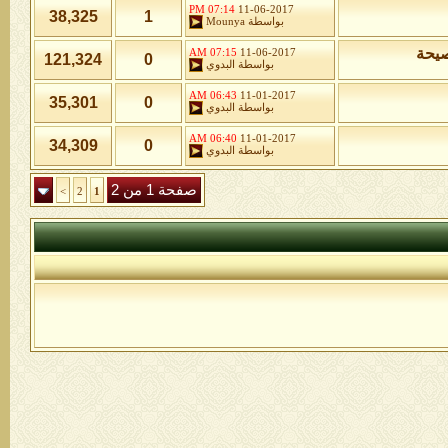
07:14 PM
11-06-2017
38,325
1
بواسطة
Mounya
صيحة
07:15 AM
11-06-2017
121,324
0
بواسطة
البدوي
06:43 AM
11-01-2017
35,301
0
بواسطة
البدوي
06:40 AM
11-01-2017
34,309
0
بواسطة
البدوي
صفحة 1 من 2
>
2
1