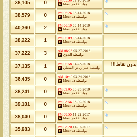
05:56 PM
09-18-2018
38,105
0
بواسطة
Mounya
06:26 PM
08-14-2018
38,579
0
بواسطة
Mounya
06:10 PM
08-14-2018
40,360
2
بواسطة
Mounya
06:09 PM
08-14-2018
38,222
1
بواسطة
Mounya
08:26 AM
05-27-2018
37,222
3
بواسطة
البدوي
دون نقاط!!!
06:58 PM
04-23-2018
37,135
1
بواسطة
عمر رياض الفضلي
10:40 AM
03-24-2018
36,435
0
بواسطة
Mounya
09:05 PM
03-23-2018
38,241
0
بواسطة
Mounya
08:56 PM
03-09-2018
39,101
0
بواسطة
Mounya
08:55 PM
11-22-2017
38,040
0
بواسطة
Mounya
08:20 PM
11-07-2017
35,983
0
بواسطة
Mounya