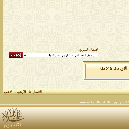
الانتقال السريع
الاحد 9 من اغسطس 2026 , الساعة الان 03:45:35
الاتصال بنا
-
الأرشيف
-
الأعلى
Powered by vBulletin® Copyright ©200