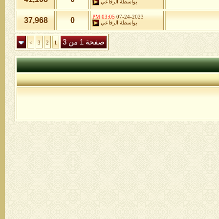
بواسطة
الرفاعي
03:05 PM
07-24-2023
37,968
0
بواسطة
الرفاعي
صفحة 1 من 3
>
3
2
1