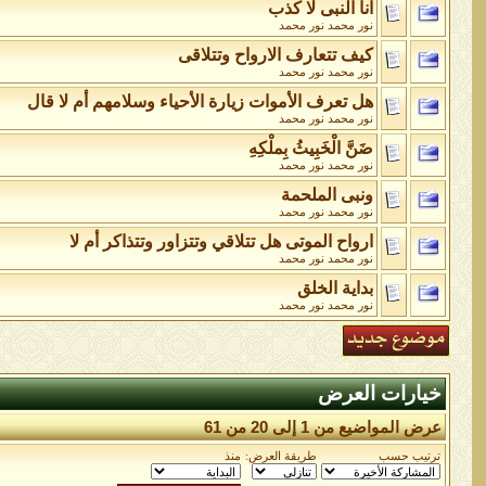
انا النبى لا كذب
نور محمد نور محمد
كيف تتعارف الارواح وتتلاقى
نور محمد نور محمد
هل تعرف الأموات زيارة الأحياء وسلامهم أم لا قال
نور محمد نور محمد
ضَنَّ الْخَبِيثُ بِملْكِهِ
نور محمد نور محمد
ونبى الملحمة
نور محمد نور محمد
ارواح الموتى هل تتلاقي وتتزاور وتتذاكر أم لا
نور محمد نور محمد
بداية الخلق
نور محمد نور محمد
خيارات العرض
عرض المواضيع من 1 إلى 20 من 61
ترتيب حسب
طريقة العرض:
منذ