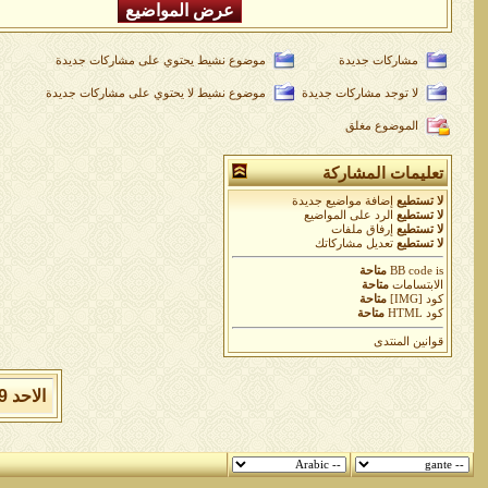
مشاركات جديدة
موضوع نشيط يحتوي على مشاركات جديدة
لا توجد مشاركات جديدة
موضوع نشيط لا يحتوي على مشاركات جديدة
الموضوع مغلق
تعليمات المشاركة
لا تستطيع
إضافة مواضيع جديدة
لا تستطيع
الرد على المواضيع
لا تستطيع
إرفاق ملفات
لا تستطيع
تعديل مشاركاتك
is
BB code
متاحة
الابتسامات
متاحة
كود [IMG]
متاحة
كود HTML
متاحة
قوانين المنتدى
الاحد 9 من اغسطس 2026 , الساعة الان 11:48:13 صباحاً.