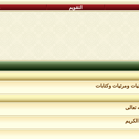
التقويم
م
يات ومرئيات وكتابات
 تعالى
الكريم