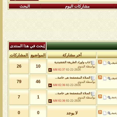
مشاركات اليوم
البحث
إبحث في هذا المنتدى
آخر مشاركة
المواضيع
المشاركات
شيف
اداب واوراد الطريقة النقشبندية
26
10
بواسطة
البدوي
02:37 AM
02-22-2026
شيف
الصلاة المشعشعة هى خاصة...
79
46
بواسطة
البدوي
02:36 AM
02-22-2026
الصلاة المشعشعة هى خاصة...
7
1
رشيف
بواسطة
البدوي
02:36 AM
02-22-2026
0
0
لا يوجد
رشيف