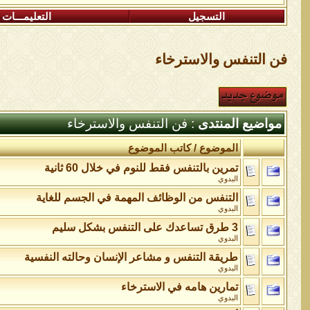
التسجيل
التعليمـــات
فن التنفس والاسترخاء
مواضيع المنتدى
: فن التنفس والاسترخاء
الموضوع
/
كاتب الموضوع
تمرين بالتنفس فقط للنوم في خلال 60 ثانية
البدوي
التنفس من الوظائف المهمة في الجسم للغاية
البدوي
3 طرق تساعدك على التنفس بشكل سليم
البدوي
طريقة التنفس و مشاعر الإنسان وحالته النفسية
البدوي
تمارين هامه في الاسترخاء
البدوي