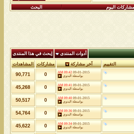
شاركات اليوم
البحث
أدوات المنتدى
إبحث في هذا المنتدى
التقييم
آخر مشاركة
مشاركات
المشاهدات
09:42 AM
09-01-2015
90,771
0
بواسطة
البدوي
09:41 AM
09-01-2015
45,268
0
بواسطة
البدوي
09:40 AM
09-01-2015
50,517
0
بواسطة
البدوي
09:36 AM
09-01-2015
54,764
0
بواسطة
البدوي
09:34 AM
09-01-2015
45,622
0
بواسطة
البدوي