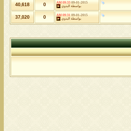
09:33 AM
09-01-2015
40,618
0
بواسطة
البدوي
09:31 AM
09-01-2015
37,020
0
بواسطة
البدوي