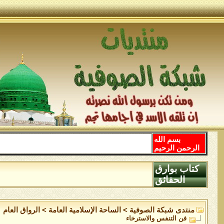
بسم الله
الرحمن الرحيم
كتاب بوارق
الحقائق
منتدى شبكة الصوفية
>
الساحة اﻹسلامية العامة
>
الرواق العام
فن التنفس والاسترخاء