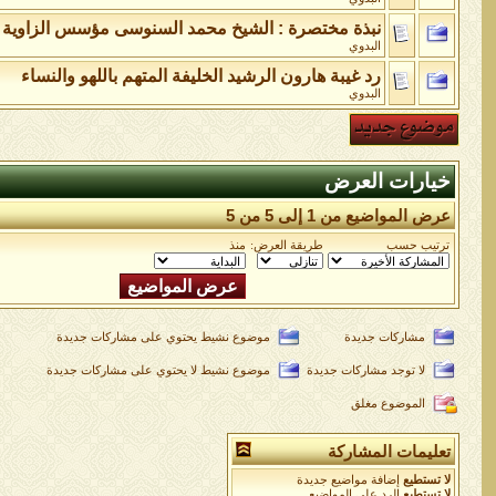
نبذة مختصرة : الشيخ محمد السنوسى مؤسس الزاوية 
البدوي
رد غيبة هارون الرشيد الخليفة المتهم باللهو والنساء
البدوي
خيارات العرض
عرض المواضيع من 1 إلى 5 من 5
ترتيب حسب
طريقة العرض:
منذ
مشاركات جديدة
موضوع نشيط يحتوي على مشاركات جديدة
لا توجد مشاركات جديدة
موضوع نشيط لا يحتوي على مشاركات جديدة
الموضوع مغلق
تعليمات المشاركة
لا تستطيع
إضافة مواضيع جديدة
لا تستطيع
الرد على المواضيع