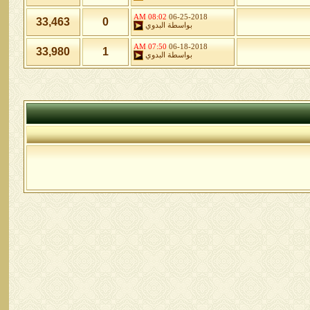
08:02 AM
06-25-2018
33,463
0
بواسطة
البدوي
07:50 AM
06-18-2018
33,980
1
بواسطة
البدوي