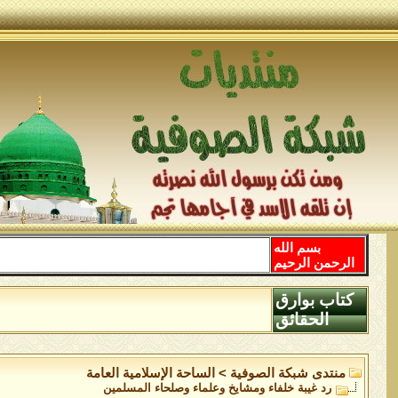
بسم الله
الرحمن الرحيم
كتاب بوارق
الحقائق
منتدى شبكة الصوفية
>
الساحة اﻹسلامية العامة
رد غيبة خلفاء ومشايخ وعلماء وصلحاء المسلمين