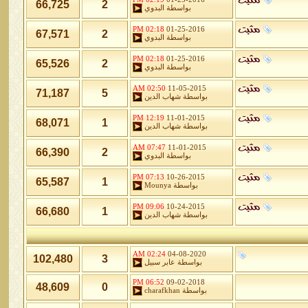
66,725
2
بواسطة
البدوي
02:18 PM
01-25-2016
67,571
2
بواسطة
البدوي
02:18 PM
01-25-2016
65,526
2
بواسطة
البدوي
02:50 AM
11-05-2015
71,187
5
بواسطة
شهاب الدين
12:19 PM
11-01-2015
68,071
1
بواسطة
شهاب الدين
07:47 AM
11-01-2015
66,390
2
بواسطة
البدوي
07:13 PM
10-26-2015
65,587
1
بواسطة
Mounya
09:06 PM
10-24-2015
66,680
1
بواسطة
شهاب الدين
02:24 AM
04-08-2020
102,480
3
بواسطة
عابر سبيل
06:52 PM
09-02-2018
48,609
0
بواسطة
charafkhan