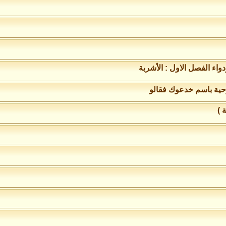
دواء الفصل الاول : الأشربة
وحية باسم خدعوك فقالو
 )