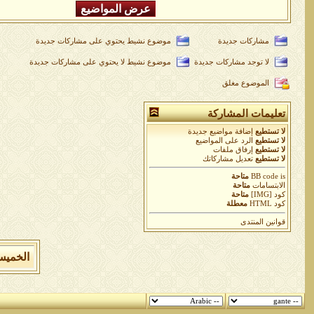
مشاركات جديدة
موضوع نشيط يحتوي على مشاركات جديدة
لا توجد مشاركات جديدة
موضوع نشيط لا يحتوي على مشاركات جديدة
الموضوع مغلق
تعليمات المشاركة
لا تستطيع
إضافة مواضيع جديدة
لا تستطيع
الرد على المواضيع
لا تستطيع
إرفاق ملفات
لا تستطيع
تعديل مشاركاتك
is
BB code
متاحة
الابتسامات
متاحة
كود [IMG]
متاحة
كود HTML
معطلة
قوانين المنتدى
الخميس 6 من اغسطس 2026 , الساعة الان 14