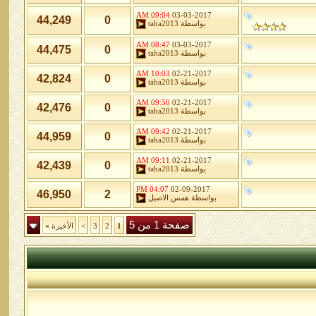
09:04 AM
03-03-2017
44,249
0
بواسطة
taha2013
08:47 AM
03-03-2017
44,475
0
بواسطة
taha2013
10:03 AM
02-21-2017
42,824
0
بواسطة
taha2013
09:50 AM
02-21-2017
42,476
0
بواسطة
taha2013
09:42 AM
02-21-2017
44,959
0
بواسطة
taha2013
09:11 AM
02-21-2017
42,439
0
بواسطة
taha2013
04:07 PM
02-09-2017
46,950
2
بواسطة
همس الاصيل
صفحة 1 من 5
1
2
3
>
الأخيرة
»