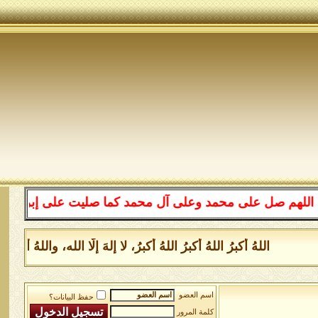
 صل على محمد وعلى آل محمد كما صليت على إبراهيم وعلى آل 
اللهُ أكبرُ اللهُ أكبرُ اللهُ أكبرُ، لا إلهَ إلَّا الله، واللهُ 
اسم العضو
حفظ البيانات؟
كلمة المرور