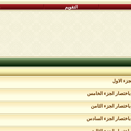
التقويم
م
زء الاول
اختصار الجزء الخامس
ختصار الجزء الثامن
باختصار الجزء السادس