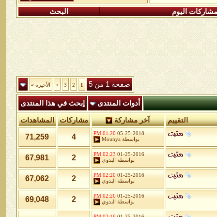
شاركات اليوم
البحث
صفحة 1 من 5
1
2
3
>
الأخيرة
»
أدوات المنتدى
إبحث في هذا المنتدى
التقييم
آخر مشاركة
مشاركات
المشاهدات
01:20 PM
05-25-2018
71,259
4
بواسطة
Mounya
02:23 PM
01-25-2016
67,981
2
بواسطة
البدوي
02:20 PM
01-25-2016
67,062
2
بواسطة
البدوي
02:20 PM
01-25-2016
69,048
2
بواسطة
البدوي
02:19 PM
01-25-2016