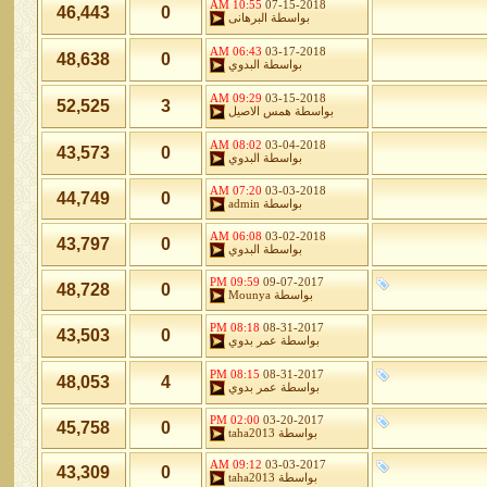
10:55 AM
07-15-2018
46,443
0
بواسطة
البرهانى
06:43 AM
03-17-2018
48,638
0
بواسطة
البدوي
09:29 AM
03-15-2018
52,525
3
بواسطة
همس الاصيل
08:02 AM
03-04-2018
43,573
0
بواسطة
البدوي
07:20 AM
03-03-2018
44,749
0
بواسطة
admin
06:08 AM
03-02-2018
43,797
0
بواسطة
البدوي
09:59 PM
09-07-2017
48,728
0
بواسطة
Mounya
08:18 PM
08-31-2017
43,503
0
بواسطة
عمر بدوي
08:15 PM
08-31-2017
48,053
4
بواسطة
عمر بدوي
02:00 PM
03-20-2017
45,758
0
بواسطة
taha2013
09:12 AM
03-03-2017
43,309
0
بواسطة
taha2013