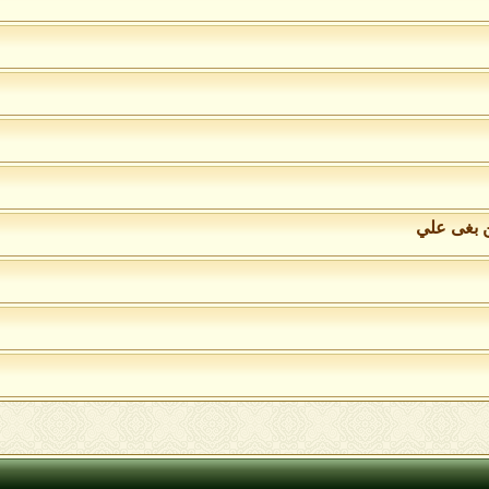
ن بغى علي