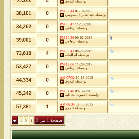
بواسطة
البدوي
02:44 PM
01-10-2020
38,101
0
بواسطة
عبدالقادر آل سنوسي
05:47 PM
11-12-2018
34,262
0
بواسطة
الرفاعي
10:36 PM
09-02-2018
39,001
0
بواسطة
الرفاعي
06:43 PM
08-22-2018
73,610
4
بواسطة
ام البنات
12:06 PM
11-29-2017
53,427
0
بواسطة
الرفاعي
07:32 AM
10-13-2015
44,334
0
بواسطة
البدوي
04:46 PM
09-14-2015
45,342
0
بواسطة
الفقيرة الشاذلية
06:34 AM
09-05-2015
57,381
1
بواسطة
البدوي
صفحة 1 من 2
>
2
1