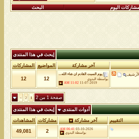
شاركات اليوم
البحث
إبحث في هذا المنتدى
آخر مشاركة
المواضيع
المشاركات
لأرشيف
يوم السبت القادم ان شاء الله...
12
12
بواسطة
البدوي
11:02 AM
11-07-2019
صفحة 1 من 2
>
2
1
أدوات المنتدى
إبحث في هذا المنتدى
التقييم
آخر مشاركة
مشاركات
المشاهدات
06:41 AM
03-10-2026
49,081
2
بواسطة
البدوي