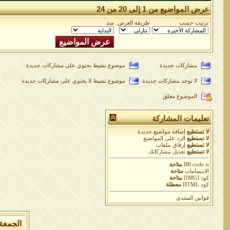
عرض المواضيع من 1 إلى 20 من 24
ترتيب حسب
طريقة العرض:
منذ
مشاركات جديدة
موضوع نشيط يحتوي على مشاركات جديدة
لا توجد مشاركات جديدة
موضوع نشيط لا يحتوي على مشاركات جديدة
الموضوع مغلق
تعليمات المشاركة
لا تستطيع
إضافة مواضيع جديدة
لا تستطيع
الرد على المواضيع
لا تستطيع
إرفاق ملفات
لا تستطيع
تعديل مشاركاتك
is
BB code
متاحة
الابتسامات
متاحة
كود [IMG]
متاحة
كود HTML
معطلة
قوانين المنتدى
الجمعة 7 من اغسطس 2026 , الساعة الان 12:53:12