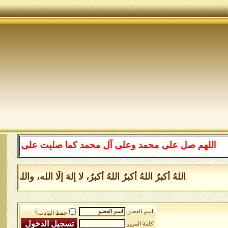
لهم صل على محمد وعلى آل محمد كما صليت على إبراهيم وعلى 
اللهُ أكبرُ اللهُ أكبرُ اللهُ أكبرُ، لا إلهَ إلَّا الله، وال
اسم العضو
حفظ البيانات؟
كلمة المرور