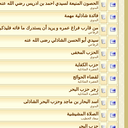
الحصون المنيعة لسيدي احمد بن ادريس رضي الله عنه
البدوي
فائدة شاذلية مهمة
البدوي
من قارب فراغ عمره و يريد أن يستدرك ما فاته فليذكر ب
الرفاعي
سيدي أبو الحسن الشاذلي رضى الله عنه
الرفاعي
الحزب المخفى
البدوي
حزب الكفاية
الفقيرة الشاذلية
لقضاء الحوائج
الفقيرة الشاذلية
زجر حزب البحر
الفقيرة الشاذلية
اسد البحار بن ماجد وحزب البحر الشاذلى
البدوي
الصلاة المشيشية
سعاد الخطيب
حزب البحر