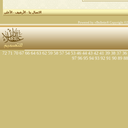
الاتصال بنا
-
الأرشيف
-
الأعلى
Powered by vBulletin® Copyright ©200
72
71
70
67
66
64
63
62
59
58
57
54
53
46
44
43
42
41
39
38
37
36
97
96
95
94
93
92
91
90
89
88