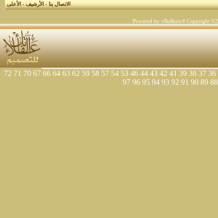
الاتصال بنا
-
الأرشيف
-
الأعلى
Powered by vBulletin® Copyright ©200
72
71
70
67
66
64
63
62
59
58
57
54
53
46
44
43
42
41
39
38
37
36
97
96
95
94
93
92
91
90
89
88