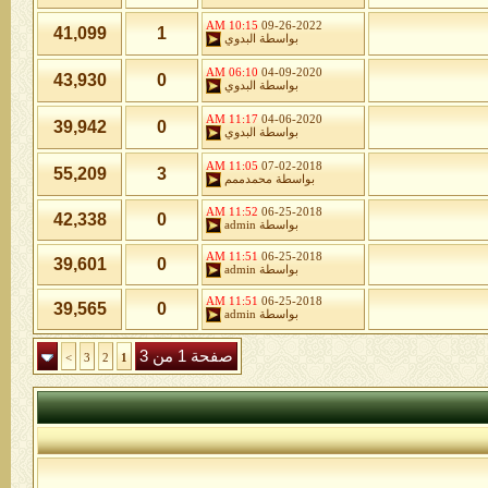
10:15 AM
09-26-2022
41,099
1
بواسطة
البدوي
06:10 AM
04-09-2020
43,930
0
بواسطة
البدوي
11:17 AM
04-06-2020
39,942
0
بواسطة
البدوي
11:05 AM
07-02-2018
55,209
3
بواسطة
محمدممم
11:52 AM
06-25-2018
42,338
0
بواسطة
admin
11:51 AM
06-25-2018
39,601
0
بواسطة
admin
11:51 AM
06-25-2018
39,565
0
بواسطة
admin
صفحة 1 من 3
>
3
2
1