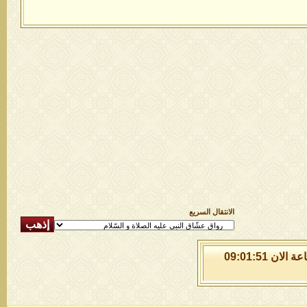
الانتقال السريع
الخميس 6 من اغسطس 2026 , الساعة الان 09:01:51