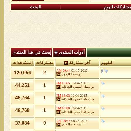
شاركات اليوم
البحث
أدوات المنتدى
إبحث في هذا المنتدى
التقييم
آخر مشاركة
مشاركات
المشاهدات
08:44 AM
01-15-2023
120,056
2
بواسطة
البدوي
06:05 PM
09-04-2015
44,251
1
بواسطة
الفقيرة الشاذلية
06:03 PM
09-04-2015
46,764
1
بواسطة
الفقيرة الشاذلية
06:00 PM
09-04-2015
48,768
1
بواسطة
الفقيرة الشاذلية
06:45 AM
08-23-2015
37,084
0
بواسطة
البدوي