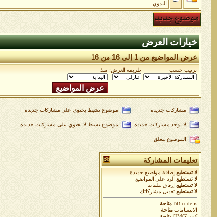
البدوي
خيارات العرض
عرض المواضيع من 1 إلى 16 من 16
ترتيب حسب
طريقة العرض:
منذ
مشاركات جديدة
موضوع نشيط يحتوي على مشاركات جديدة
لا توجد مشاركات جديدة
موضوع نشيط لا يحتوي على مشاركات جديدة
الموضوع مغلق
تعليمات المشاركة
لا تستطيع
إضافة مواضيع جديدة
لا تستطيع
الرد على المواضيع
لا تستطيع
إرفاق ملفات
لا تستطيع
تعديل مشاركاتك
is
BB code
متاحة
الابتسامات
متاحة
كود [IMG]
متاحة