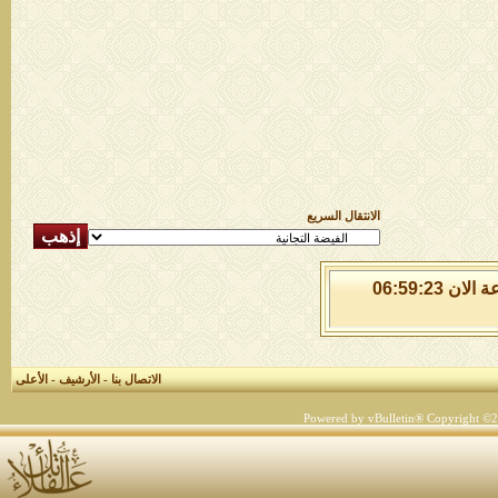
الانتقال السريع
الجمعة 7 من اغسطس 2026 , الساعة الان 06:59:23
الاتصال بنا
-
الأرشيف
-
الأعلى
Powered by vBulletin® Copyright ©200