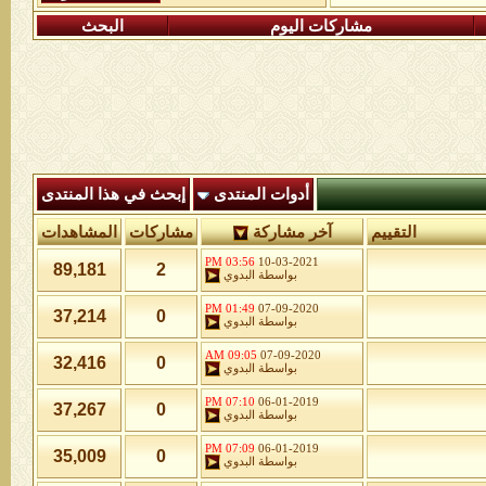
مشاركات اليوم
البحث
أدوات المنتدى
إبحث في هذا المنتدى
التقييم
آخر مشاركة
مشاركات
المشاهدات
03:56 PM
10-03-2021
89,181
2
بواسطة
البدوي
01:49 PM
07-09-2020
37,214
0
بواسطة
البدوي
09:05 AM
07-09-2020
32,416
0
بواسطة
البدوي
07:10 PM
06-01-2019
37,267
0
بواسطة
البدوي
07:09 PM
06-01-2019
35,009
0
بواسطة
البدوي