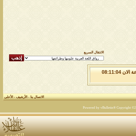
الانتقال السريع
الجمعة 7 من اغسطس 2026 , الساعة الان 08:11:04
الاتصال بنا
-
الأرشيف
-
الأعلى
Powered by vBulletin® Copyright ©200