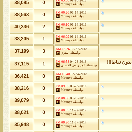
05:56 PM
09-18-2018
38,085
0
بواسطة
Mounya
06:26 PM
08-14-2018
38,563
0
بواسطة
Mounya
06:10 PM
08-14-2018
40,336
2
بواسطة
Mounya
06:09 PM
08-14-2018
38,205
1
بواسطة
Mounya
08:26 AM
05-27-2018
37,199
3
بواسطة
البدوي
دون نقاط!!!
06:58 PM
04-23-2018
37,115
1
بواسطة
عمر رياض الفضلي
10:40 AM
03-24-2018
36,421
0
بواسطة
Mounya
09:05 PM
03-23-2018
38,216
0
بواسطة
Mounya
08:56 PM
03-09-2018
39,079
0
بواسطة
Mounya
08:55 PM
11-22-2017
38,021
0
بواسطة
Mounya
08:20 PM
11-07-2017
35,948
0
بواسطة
Mounya