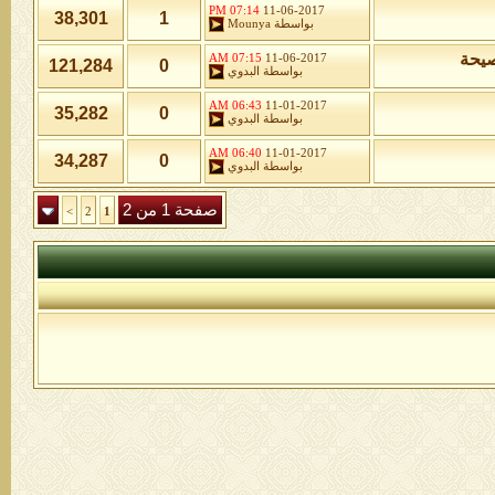
07:14 PM
11-06-2017
38,301
1
بواسطة
Mounya
صيحة
07:15 AM
11-06-2017
121,284
0
بواسطة
البدوي
06:43 AM
11-01-2017
35,282
0
بواسطة
البدوي
06:40 AM
11-01-2017
34,287
0
بواسطة
البدوي
صفحة 1 من 2
>
2
1