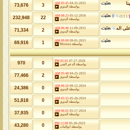
نا
05:45 AM
04-25-2025
73,676
3
بواسطة
البدوي
08:23 AM
05-12-2016
)
3
2
1
232,948
22
بواسطة
البدوي
لى اله
06:46 AM
11-09-2015
71,334
2
بواسطة
البدوي
09:08 AM
09-01-2015
69,916
1
بواسطة
Mounya
02:01 PM
07-27-2026
970
0
بواسطة
الدعم الفنى
05:48 AM
04-25-2025
77,466
2
بواسطة
البدوي
06:20 AM
09-12-2024
24,386
0
بواسطة
البدوي
05:55 AM
05-26-2024
51,818
0
بواسطة
البدوي
06:02 AM
05-17-2024
37,935
0
بواسطة
البدوي
12:08 PM
05-30-2023
43,280
0
بواسطة
ابوالبنات