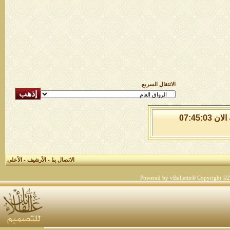
الانتقال السريع
الاحد 9 من اغسطس 2026 , الساعة الان 07:45:03
الاتصال بنا
-
الأرشيف
-
الأعلى
Powered by vBulletin® Copyright ©200