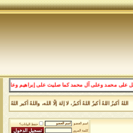
ى محمد وعلى آل محمد كما صليت على إبراهيم وعلى آل إبراهي
لهُ أكبرُ اللهُ أكبرُ اللهُ أكبرُ، لا إلهَ إلَّا الله، واللهُ أكبر 
اسم العضو
حفظ البيانات؟
كلمة المرور