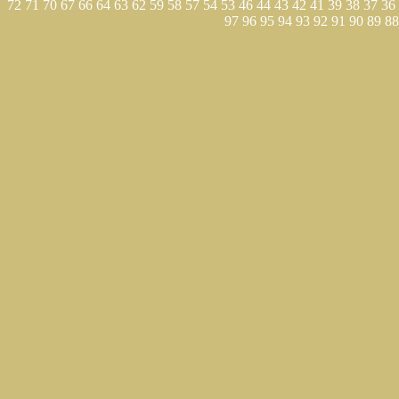
72
71
70
67
66
64
63
62
59
58
57
54
53
46
44
43
42
41
39
38
37
36
97
96
95
94
93
92
91
90
89
88