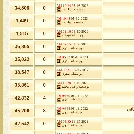
10:24 AM
05-16-2023
34,808
0
بواسطة
ابوالبنات
10:48 PM
05-02-2023
1,449
0
بواسطة
ابوالبنات
01:16 AM
04-23-2023
1,515
0
بواسطة
عبدالله
09:15 AM
01-06-2023
36,865
0
بواسطة
البدوي
05:02 PM
01-05-2023
35,022
0
بواسطة
البدوي
06:21 AM
09-26-2022
38,547
0
بواسطة
البدوي
10:28 AM
08-16-2022
35,861
0
بواسطة
راضي محمد
04:39 PM
08-11-2022
42,832
4
بواسطة
البدوي
انى
04:38 PM
08-11-2022
45,206
8
بواسطة
البدوي
09:53 AM
11-15-2021
42,542
0
بواسطة
البدوي