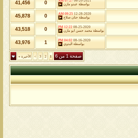
07:27 AM
06-20-2021
41,456
0
بواسطة
عبدو مازن
09:25 AM
12-28-2020
45,878
0
بواسطة
حنان صلاح
12:22 PM
08-25-2020
43,518
0
بواسطة
محمد حسن ابو مازن
04:02 PM
08-16-2020
43,976
1
بواسطة
البدوي
صفحة 1 من 6
1
2
3
>
الأخيرة
»