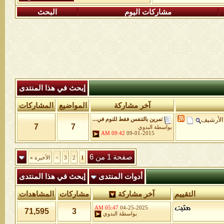
مشاركات اليوم
البحث
إبحث في هذا المنتدى
آخر مشاركة
المواضيع
المشاركات
الأرشيف
تمرين بالتنفس فقط للنوم في...
7
7
بواسطة
البدوي
09:42 AM
09-01-2015
صفحة 1 من 6
1
2
3
>
الأخيرة
»
أدوات المنتدى
إبحث في هذا المنتدى
التقييم
آخر مشاركة
مشاركات
المشاهدات
05:47 AM
04-25-2025
71,595
3
بواسطة
البدوي