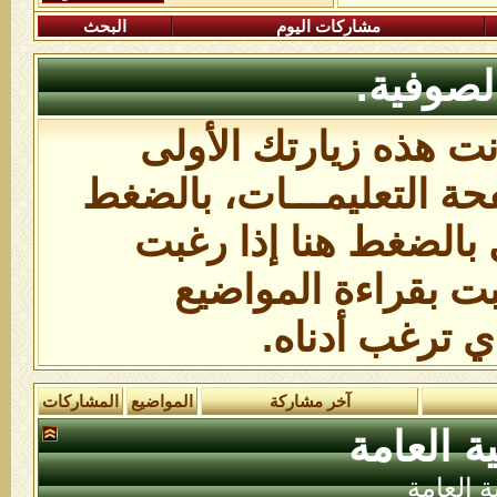
مشاركات اليوم
البحث
لصوفية.
انت هذه زيارتك الأولى
ة التعليمـــات،
بالضغط
 بالضغط هنا
إذا رغبت
بت بقراءة المواضيع
ي ترغب أدناه.
آخر مشاركة
المواضيع
المشاركات
ة العامة
ة العامة