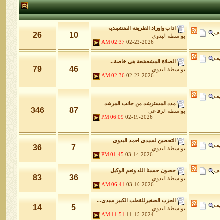
اداب واوراد الطريقة النقشبندية
يف
26
10
بواسطة
البدوي
02:37 AM
02-22-2026
يف
الصلاة المشعشعة هى خاصة...
79
46
بواسطة
البدوي
02:36 AM
02-22-2026
يف
مدد المسترشد من جانب المرشد
346
87
بواسطة
الرفاعي
06:09 PM
02-19-2026
التحصين لسيدى احمد البدوى
يف
36
7
بواسطة
البدوي
01:45 PM
03-14-2026
يف
حصون حسبنا الله ونعم الوكيل
83
36
بواسطة
البدوي
06:41 AM
03-10-2026
الحزب الصغيرللقطب الكبير سيدى...
يف
14
5
بواسطة
البدوي
11:51 AM
11-15-2024