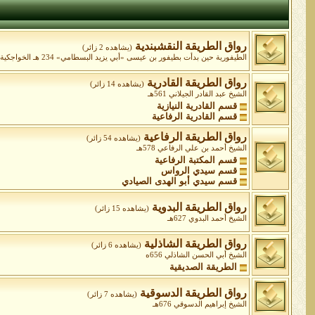
رواق الطريقة النقشبندية
(يشاهده 2 زائر)
الطيفورية حين بدأت بطيفور بن عيسى «أبي يزيد البسطامي» 234 هـ الخواجكية ابتداءً من الشيخ عبد الخالق الغجدواني المتوفى 575 ه الشيخ محمد بهاء الدين شاه نقشبند 791هـ
رواق الطريقة القادرية
(يشاهده 14 زائر)
الشيخ عبد القادر الجيلاني 561هـ
قسم القادرية النيازية
قسم القادرية الرفاعية
رواق الطريقة الرفاعية
(يشاهده 54 زائر)
الشيخ أحمد بن علي الرفاعي 578هـ
قسم المكتبة الرفاعية
قسم سيدي الرواس
قسم سيدي أبو الهدى الصيادي
رواق الطريقة البدوية
(يشاهده 15 زائر)
الشيخ أحمد البدوي 627هـ
رواق الطريقة الشاذلية
(يشاهده 6 زائر)
الشيخ أبي الحسن الشاذلي 656ه
الطريقة الصديقية
رواق الطريقة الدسوقية
(يشاهده 7 زائر)
الشيخ إبراهيم الدسوقي 676هـ