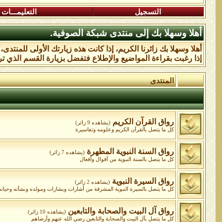
التسجيل
التعليمـــات
أهلا وسهلا بك إلى منتدى شبكة الصوفية.
أهلا وسهلا بك زائرنا الكريم، إذا كانت هذه زيارتك الأولى للمنتدى
إذا رغبت بقراءة المواضيع والإطلاع فتفضل بزيارة القسم الذي تر
المنتدى
رواق القرآن الكريم
(يشاهده 9 زائر)
كل ما يتصل بالقرآن الكريم وعلومه وتفاسيرة
رواق السنة النبوية المطهرة
(يشاهده 7 زائر)
كل ما يتصل بالسنة النبوية من أقوال وأفعال
رواق السيرة النبوية
(يشاهده 2 زائر)
كل ما يتصل بالسيرة النبوية المشرفة من أشارات وبشارات ومولده ونشأته وحياته و
رواق آل البيت والصحابة والتابعين
(يشاهده 10 زائر)
كل ما يتصل بآل البيت والصحابة والتابعين رضي الله عنهم وأرضاهم