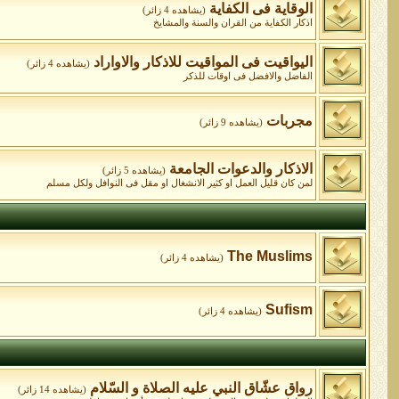
الوقاية فى الكفاية
(يشاهده 4 زائر)
اذكار الكفاية من القران والسنة والمشايخ
اليواقيت فى المواقيت للاذكار والاواراد
(يشاهده 4 زائر)
الفاضل والافضل فى اوقات للذكر
مجربات
(يشاهده 9 زائر)
الاذكار والدعوات الجامعة
(يشاهده 5 زائر)
لمن كان قليل العمل او كثير الانشغال او مقل فى النوافل ولكل مسلم
The Muslims
(يشاهده 4 زائر)
Sufism
(يشاهده 4 زائر)
رواق عشّاق النبي عليه الصلاة و السّلام
(يشاهده 14 زائر)