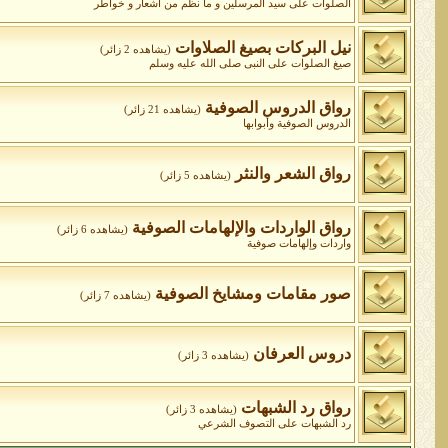
الصلوات على سيد المرسلين و ما نظم من أشعار و خواطر
نيل البركات بصيغ الصلاوات
(يشاهده 2 زائر)
صيغ الصلوات على النبى صلى الله عليه وسلم
رواق الدروس الصوفية
(يشاهده 21 زائر)
الدروس الصوفية وأبوابها
رواق الشعر والنثر
(يشاهده 5 زائر)
رواق الواردات واﻹلهامات الصوفية
(يشاهده 6 زائر)
واردات وإلهامات صوفية
صور مقامات ومشايخ الصوفية
(يشاهده 7 زائر)
دروس العرفان
(يشاهده 3 زائر)
رواق رد الشبهات
(يشاهده 3 زائر)
رد الشبهات على التصوف الشرعي