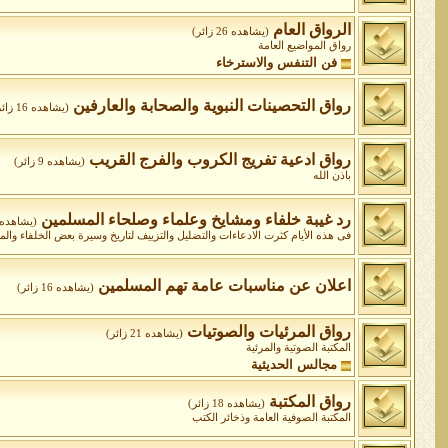
الرواق العام
(يشاهده 26 زائر)
رواق المواضيع العامة
فن التنفس والاسترخاء
رواق التحصينات النبوية والصحابة والعارفين
(يشاهده 16 زائر)
رواق ادعية تفريج الكروب والفرج القريب
(يشاهده 9 زائر)
باذن الله
رد غيبة خلفاء ومشايخ وعلماء وصلحاء المسلمين
(يشاهده 6 زائر
فى هذه الأيام كثرت الادعاءات والتضليل والتزييف لتاريخ وسيرة بعض الخلفاء وا
اعلان عن مناسبات عامة تهم المسلمين
(يشاهده 16 زائر)
رواق المرئيات والصوتيات
(يشاهده 21 زائر)
المكتبة الصوتية والمرئية
مجالس الحديثية
رواق المكتبة
(يشاهده 18 زائر)
المكتبة الصوفية العامة وذخائر الكتب