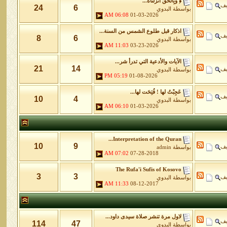
﴿ وَبِالْحَقِّ أَنزَلْنَاهُ...
يف
24
6
بواسطة
البدوي
06:08 AM
01-03-2026
اذكار قبل طلوع الشمس من السنة...
يف
8
6
بواسطة
البدوي
11:03 AM
03-23-2026
الآيات والأدعية التي تدرأ شر...
21
14
يف
بواسطة
البدوي
05:19 PM
01-08-2026
عَجِبْتُ لها ! فُتِحَت لها...
يف
10
4
بواسطة
البدوي
06:10 AM
01-03-2026
Interpretation of the Quran...
10
9
يف
بواسطة
admin
07:02 AM
07-28-2018
The Rufa'i Sufis of Kosovo
3
3
يف
بواسطة
البدوي
11:33 AM
08-12-2017
لاول مرة تنشر صلاة سيدى داود...
يف
114
47
بواسطة
البدوي