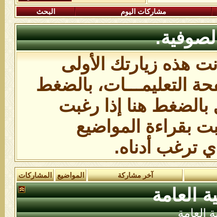
مشاركات اليوم
البحث
لصوفية.
انت هذه زيارتك الأولى
ة التعليمـــات،
بالضغط
 بالضغط هنا
إذا رغبت
بت بقراءة المواضيع
ي ترغب أدناه.
آخر مشاركة
المواضيع
المشاركات
ة العامة
ة العامة