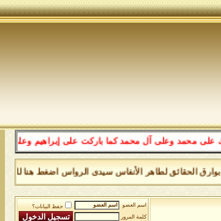
 وعلى آل محمد كما باركت على إبراهيم وعلى آل إبراهيم في 
اب بوارق الحقائق لطاهر الأنفاس سيدى الرواس اضغط هنا للقراءة
اسم العضو
حفظ البيانات؟
كلمة المرور