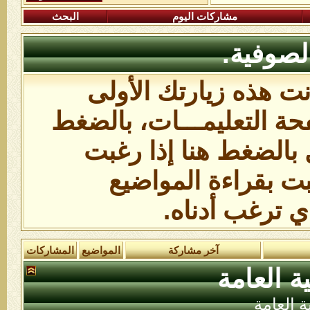
مشاركات اليوم
البحث
لصوفية.
انت هذه زيارتك الأولى
ة التعليمـــات،
بالضغط
 بالضغط هنا
إذا رغبت
بت بقراءة المواضيع
ي ترغب أدناه.
آخر مشاركة
المواضيع
المشاركات
ة العامة
ة العامة