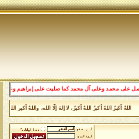
مد وعلى آل محمد كما صليت على إبراهيم وعلى آل إبراهيم إ
أكبرُ اللهُ أكبرُ اللهُ أكبرُ، لا إلهَ إلَّا الله، واللهُ أكبر الله
اسم العضو
حفظ البيانات؟
كلمة المرور