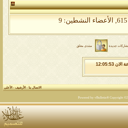
الأعضاء النشطين: 9
شاركات جديدة
منتدى مغلق
الجمعة 7 من اغسطس 2026 , الساعة الان 12:05:55
الاتصال بنا
-
الأرشيف
-
الأعلى
Powered by vBulletin® Copyright ©200