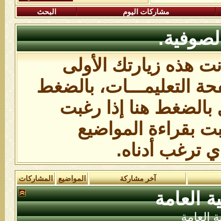
مشاركات اليوم
البحث
لصوفية.
انت هذه زيارتك الأولى
ة التعليمـــات،
بالضغط
 بالضغط هنا
إذا رغبت
بت بقراءة المواضيع
ي ترغب أدناه.
آخر مشاركة
المواضيع
المشاركات
ة العامة
ة العامة