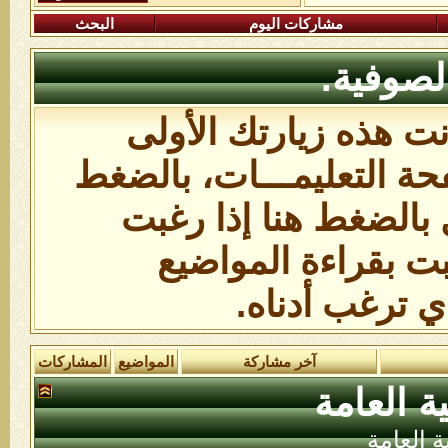
مشاركات اليوم
البحث
لصوفية.
انت هذه زيارتك الأولى
ة التعليمـــات،
بالضغط
 بالضغط هنا
إذا رغبت
بت بقراءة المواضيع
ي ترغب أدناه.
آخر مشاركة
المواضيع
المشاركات
ة العامة
ة العامة