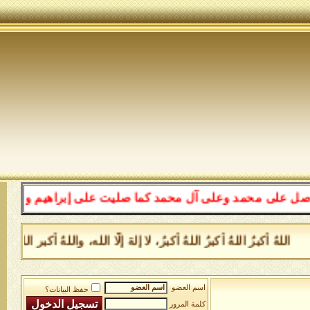
حمد وعلى آل محمد كما صليت على إبراهيم وعلى آل إبراهيم إ
 أكبرُ اللهُ أكبرُ اللهُ أكبرُ، لا إلهَ إلَّا الله، واللهُ أكبر الله
اسم العضو
حفظ البيانات؟
كلمة المرور