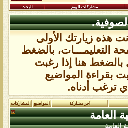
مشاركات اليوم
البحث
لصوفية.
انت هذه زيارتك الأولى
ة التعليمـــات،
بالضغط
 بالضغط هنا
إذا رغبت
بت بقراءة المواضيع
ي ترغب أدناه.
آخر مشاركة
المواضيع
المشاركات
ة العامة
ة العامة