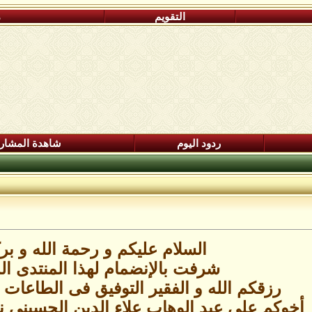
التقويم
م
ردود اليوم
شاهدة المشار
السلام عليكم و رحمة الله و برك
شرفت بالإنضمام لهذا المنتدى ال
رزقكم الله و الفقير التوفيق فى الطاعات 
أخوكم على عبد الوهاب علاء الدين الحسينى نس