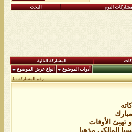
شاركات اليوم
البحث
كات
المشاركة التالية
أدوات الموضوع
انواع عرض الموضوع
رقم المشاركة :
1
اته
مبارك
و تهيئ الأوقات
با المالكى مذهبا