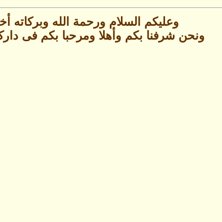
وعليكم السلام ورحمة الله وبركاته أخ
ونحن شرفنا بكم وأهلا ومرحبا بكم فى دارك