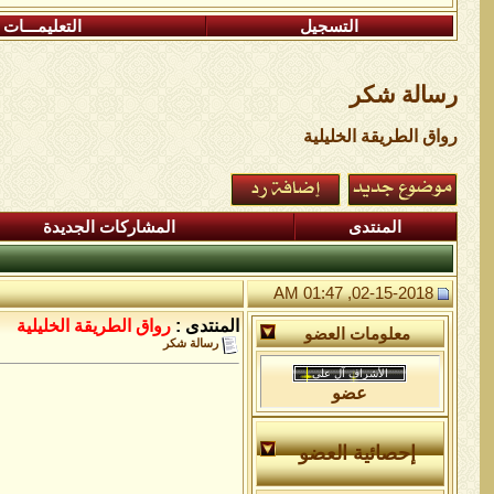
التسجيل
التعليمـــات
رسالة شكر
رواق الطريقة الخليلية
المنتدى
المشاركات الجديدة
02-15-2018, 01:47 AM
المنتدى :
رواق الطريقة الخليلية
معلومات العضو
رسالة شكر
عضو
إحصائية العضو