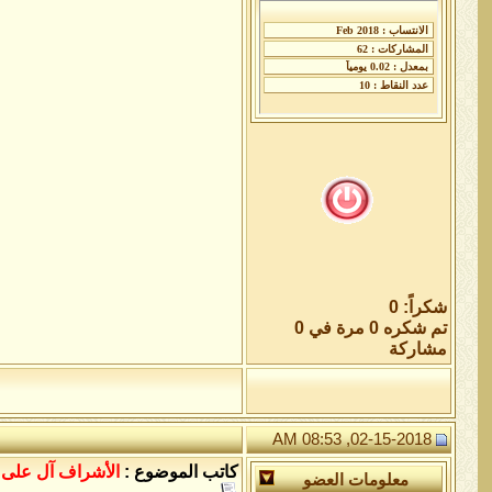
شكراً: 0
تم شكره 0 مرة في 0
مشاركة
02-15-2018, 08:53 AM
كاتب الموضوع :
الأشراف آل على
معلومات العضو