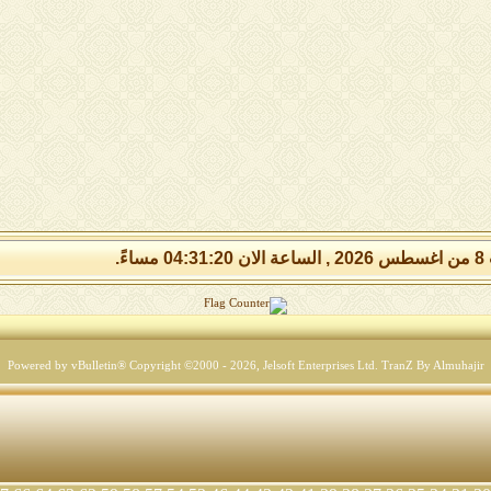
مساءً.
Powered by vBulletin® Copyright ©2000 - 2026, Jelsoft Enterprises Ltd.
TranZ By Almuhajir