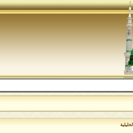
خليلية