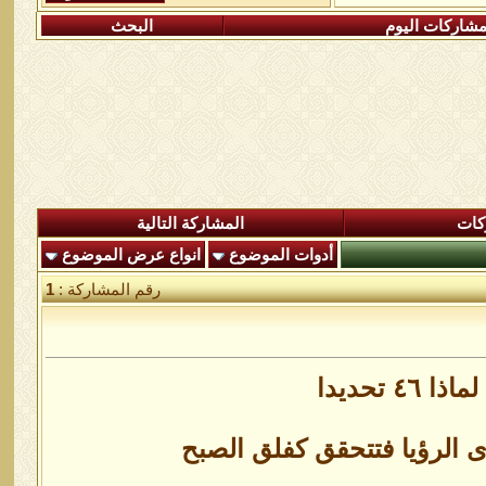
شاركات اليوم
البحث
كات
المشاركة التالية
أدوات الموضوع
انواع عرض الموضوع
رقم المشاركة :
1