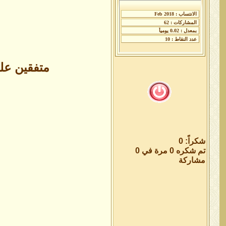
متفقين على
شكراً: 0
تم شكره 0 مرة في 0
مشاركة