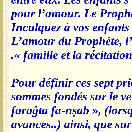
pour l’amour. Le Prophèt
Inculquez à vos enfants t
L’amour du Prophète, l
famille et la récitation
Pour définir ces sept pr
sommes fondés sur le ve
faraġta fa-nṣab
», (lorsq
avances..) ainsi, que su