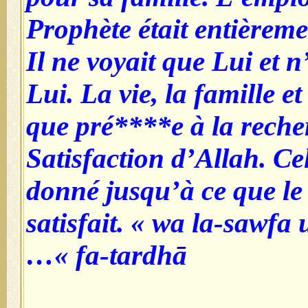
Prophète était entièreme
Il ne voyait que Lui et 
Lui. La vie, la famille et
que pré****e à la reche
Satisfaction d’Allah. Cel
donné jusqu’à ce que le
satisfait. «
wa la-sawfa 
»…
fa-tardhā