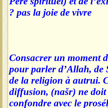
Père spirituel) et de l’ex
pas la joie de vivre ?
4- Consacrer un moment d
pour parler d’Allah, de
de la religion à autrui. 
diffusion, (našr) ne doi
confondre avec le prosély