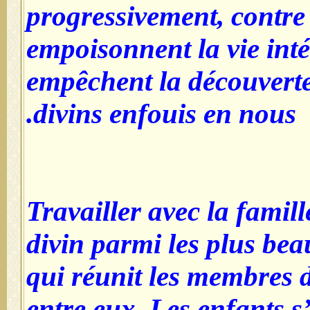
progressivement, contre
empoisonnent la vie inté
empêchent la découverte
divins enfouis en nous.
7-Travailler avec la famil
divin parmi les plus bea
qui réunit les membres de
entre eux. Les enfants s’