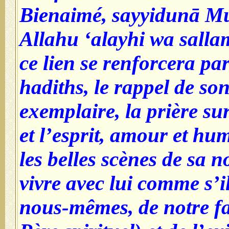
Bienaimé, sayyidunā M
Allahu ‘alayhi wa sallam
ce lien se renforcera par
hadiths, le rappel de s
exemplaire, la prière su
et l’esprit, amour et hum
les belles scènes de sa 
vivre avec lui comme s’il
nous-mêmes, de notre fam