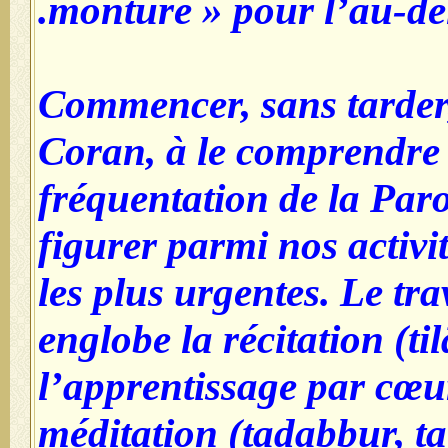
monture » pour l’au-del
1-Commencer, sans tarder
Coran, à le comprendre e
fréquentation de la Paro
figurer parmi nos activi
les plus urgentes. Le tra
englobe la récitation (ti
l’apprentissage par cœur,
méditation (tadabbur, t