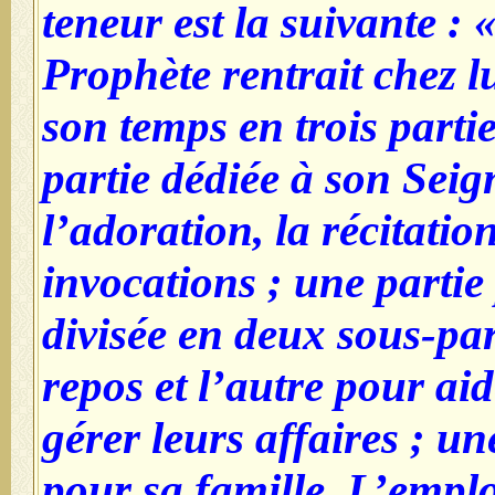
teneur est la suivante : 
Prophète rentrait chez lu
son temps en trois partie
partie dédiée à son Seig
l’adoration, la récitatio
invocations ; une parti
divisée en deux sous-par
repos et l’autre pour aid
gérer leurs affaires ; un
pour sa famille. L’empl