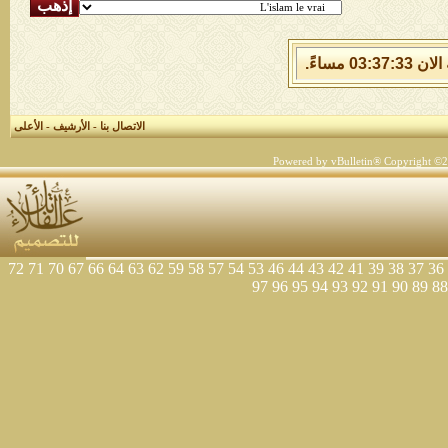
الاتصال بنا
-
الأرشيف
-
الأعلى
Powered by vBulletin® Copyright ©200
72
71
70
67
66
64
63
62
59
58
57
54
53
46
44
43
42
41
39
38
37
36
97
96
95
94
93
92
91
90
89
88