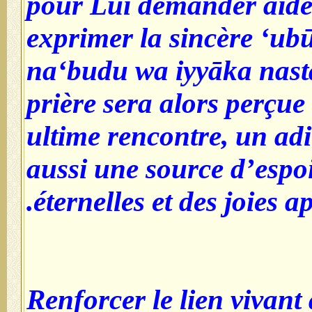
pour Lui demander aide 
exprimer la sincère ‘ubū
na‘budu wa iyyāka nast
prière sera alors perçu
ultime rencontre, un adi
aussi une source d’espo
éternelles et des joies a
3- Renforcer le lien vivant