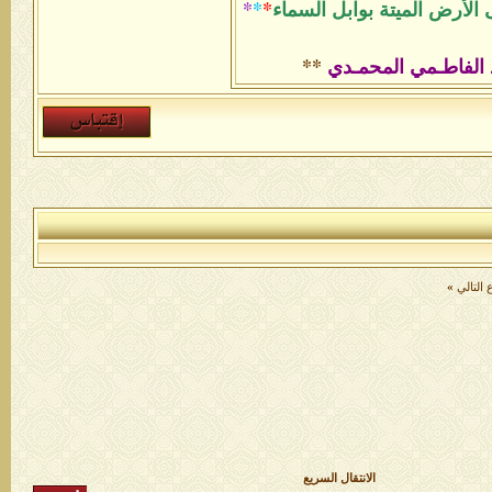
الأرض الميتة بوابل السماء
*
*
*
 الفاطـمي المحمـدي
**
التالي
»
الانتقال السريع