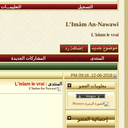
التسجيل
التعليمـــات
L’Imâm An-Nawawî
L'islam le vrai
المنتدى
المشاركات الجديدة
12-06-2018, 09:16 PM
المنتدى :
L'islam le vrai
معلومات العضو
L’Imâm An-Nawawî
إحصائية العضو