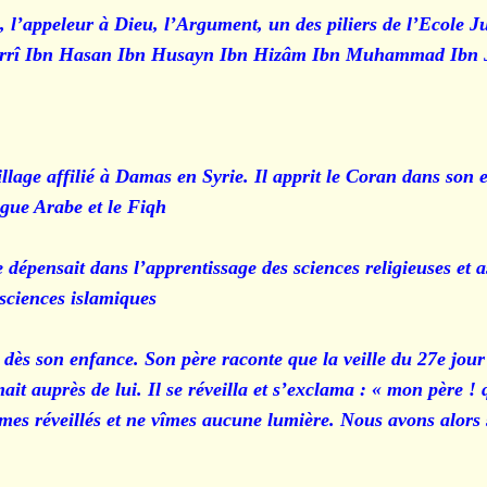
, l’appeleur à Dieu, l’Argument, un des piliers de l’Ecole J
Marrî Ibn Hasan Ibn Husayn Ibn Hizâm Ibn Muhammad Ibn
llage affilié à Damas en Syrie. Il apprit le Coran dans son 
gue Arabe et le Fiqh.
pensait dans l’apprentissage des sciences religieuses et a
sciences islamiques.
ui dès son enfance. Son père raconte que la veille du 27e jo
t auprès de lui. Il se réveilla et s’exclama : « mon père ! q
es réveillés et ne vîmes aucune lumière. Nous avons alors s