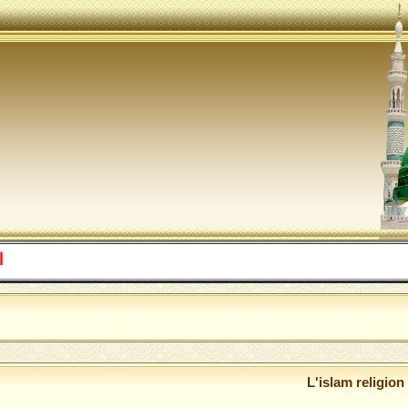
اللهم صل 
L'islam religion