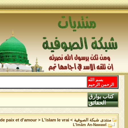
بسم الله
الرحمن الرحيم
كتاب بوارق
الحقائق
منتدى شبكة الصوفية
>
L'islam le vrai
>
 de paix et d'amour
L’Imâm An-Nawawî