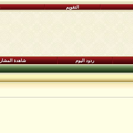
التقويم
م
ردود اليوم
شاهدة المشار