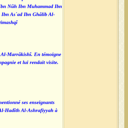
ân Ibn Nûh Ibn Muhammad Ibn
 Ibn As`ad Ibn Ghâlib Al-
imashqî.
n Al-Marrâkishî. En témoigne
gnie et lui rendait visite.
mentionné ses enseignants
 Al-Hadîth Al-Ashrafiyyah à