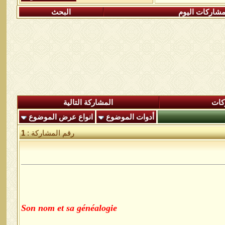
شاركات اليوم
البحث
كات
المشاركة التالية
أدوات الموضوع
انواع عرض الموضوع
رقم المشاركة :
1
Son nom et sa généalogie