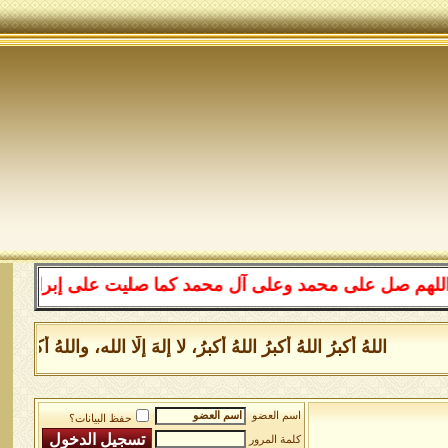
على محمد وعلى آل محمد كما صليت على إبراهيم وعلى آل إبرا
اللهُ أكبرُ اللهُ أكبرُ اللهُ أكبرُ، لا إلهَ إلَّا الله، واللهُ أكبر
اسم العضو
حفظ البيانات؟
كلمة المرور