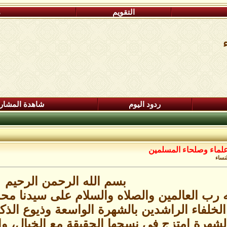
التقويم
م
ردود اليوم
شاهدة المشار
علماء وصلحاء المسلمين
لنساء
بسم الله الرحمن الرحيم
ه رب العالمين والصلاه والسلام على سيدنا م
الخلفاء الراشدين بالشهرة الواسعة وذيوع الذ
الشهرة امتزج في نسجها الحقيقة مع الخيال، و