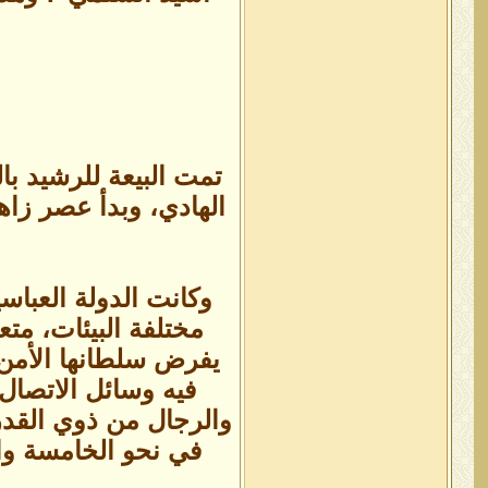
الهادي، وبدأ عصر زاه
وكانت الدولة العباس
مختلفة البيئات، متع
يفرض سلطانها الأمن و
فيه وسائل الاتصال 
والرجال من ذوي القدرة
في نحو الخامسة وال