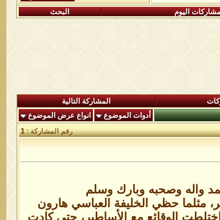
شاركات اليوم
البحث
كات
المشاركة التالية
أدوات الموضوع
انواع عرض الموضوع
رقم المشاركة :
1
حمد واله وصحبه وبارك وسلم
كر، مثلما حظي الخليفة العباسي هارون
اختلطت الوقائع مع الأساطير، حتى كادت