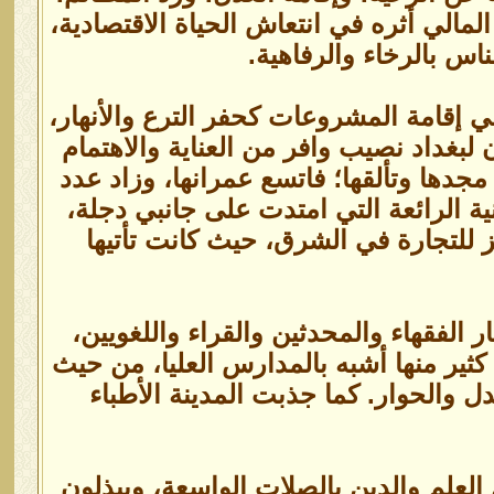
لمالي أثره في انتعاش الحياة الاقتصادية،
ناس بالرخاء والرفاهية.
ي إقامة المشروعات كحفر الترع والأنهار،
 لبغداد نصيب وافر من العناية والاهتمام
جدها وتألقها؛ فاتسع عمرانها، وزاد عدد
ية الرائعة التي امتدت على جانبي دجلة،
 للتجارة في الشرق، حيث كانت تأتيها
 الفقهاء والمحدثين والقراء واللغويين،
ثير منها أشبه بالمدارس العليا، من حيث
 والحوار. كما جذبت المدينة الأطباء
العلم والدين بالصلات الواسعة، ويبذلون