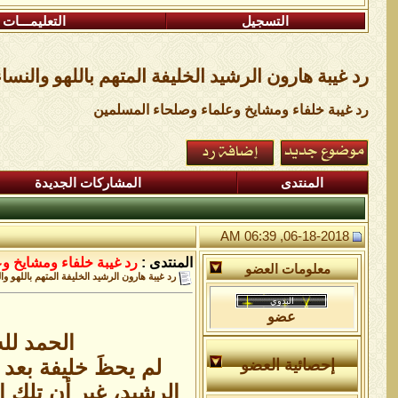
التسجيل
التعليمـــات
رد غيبة هارون الرشيد الخليفة المتهم باللهو والنساء
رد غيبة خلفاء ومشايخ وعلماء وصلحاء المسلمين
المنتدى
المشاركات الجديدة
06-18-2018, 06:39 AM
المنتدى :
رد غيبة خلفاء ومشايخ و
معلومات العضو
رد غيبة هارون الرشيد الخليفة المتهم باللهو وا
عضو
الحمد لل
لم يحظَ خليفة بعد 
إحصائية العضو
الرشيد، غير أن تلك 