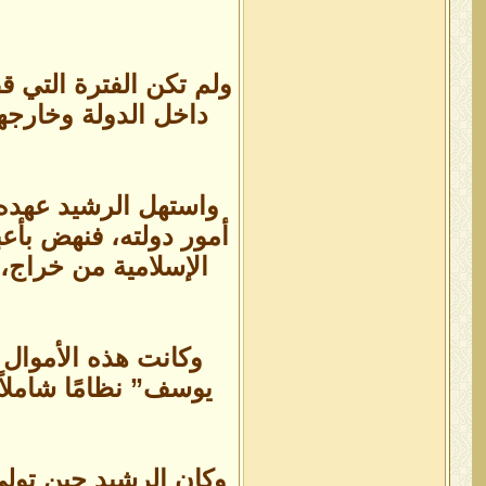
ولم تكن الفترة التي قض
داخل الدولة وخارجها
واستهل الرشيد عهده 
أمور دولته، فنهض بأعب
وكانت هذه الأموال 
يوسف” نظامًا شاملاً
وكان الرشيد حين تولى