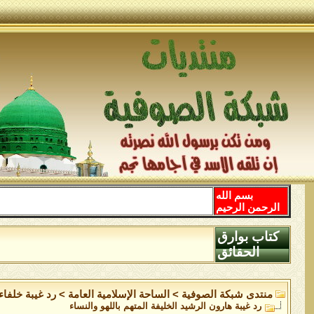
بسم الله
الرحمن الرحيم
كتاب بوارق
الحقائق
منتدى شبكة الصوفية
>
الساحة اﻹسلامية العامة
>
رد غيبة خلفا
رد غيبة هارون الرشيد الخليفة المتهم باللهو والنساء