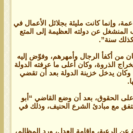
عمة، وإنما كانت مليئة بجلائل الأعمال في
 المنشغل عن دولته العظيمة إلى المتع
كذلك سنة”.
ن من أكفأ الرجال وأمهرهم، وفوّض إليه
خراج الذروة، وكان أعلى ما عرفته الدولة
 بعض المؤرخين بنحو 400 مليون درهم، وكان يدخل خزينة الدولة بعد أن تقضي
.
 على الحقوق، بعد أن وضع القاضي “أبو
، يتفق مع مبادئ الشرع الحنيف، وذلك في
عن الرعية، وإقامة العدل، ورد المظالم،