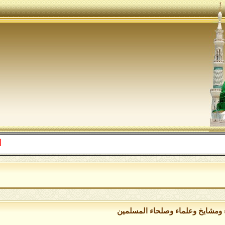
اللهم صل 
ء ومشايخ وعلماء وصلحاء المسلمين