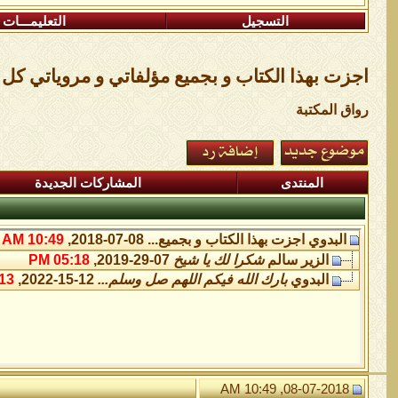
التسجيل
التعليمـــات
اجزت بهذا الكتاب و بجميع مؤلفاتي و مروياتي كل
رواق المكتبة
المنتدى
المشاركات الجديدة
البدوي
اجزت بهذا الكتاب و بجميع...
08-07-2018,
10:49 AM
الزير سالم
شكرا لك يا شيخ
07-29-2019,
05:18 PM
البدوي
بارك الله فيكم اللهم صل وسلم...
12-15-2022,
3 PM
08-07-2018, 10:49 AM