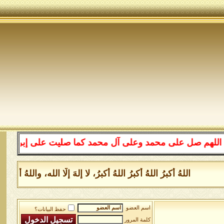
صل على محمد وعلى آل محمد كما صليت على إبراهيم وعلى آل 
اللهُ أكبرُ اللهُ أكبرُ اللهُ أكبرُ، لا إلهَ إلَّا الله، واللهُ 
اسم العضو
حفظ البيانات؟
كلمة المرور