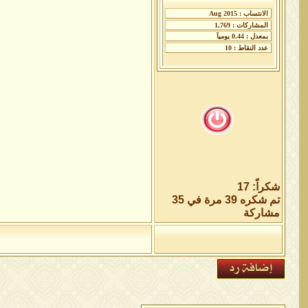
شكراً: 17
تم شكره 39 مرة في 35
مشاركة