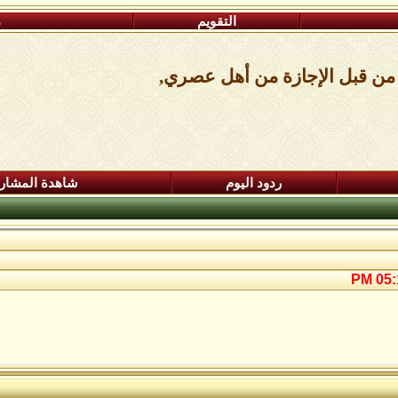
التقويم
م
 من قبل الإجازة من أهل عصري,
ردود اليوم
شاهدة المشار
05:1