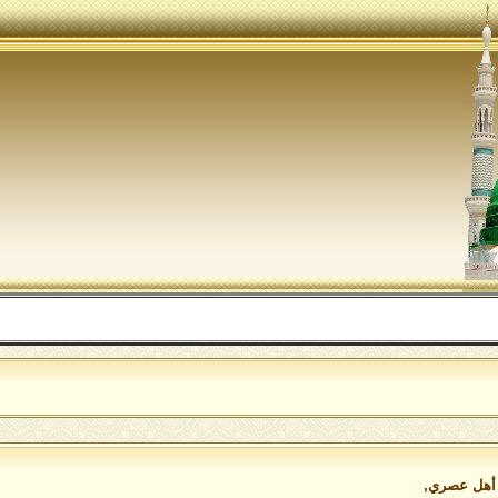
اللهم 
ن أهل عصري,