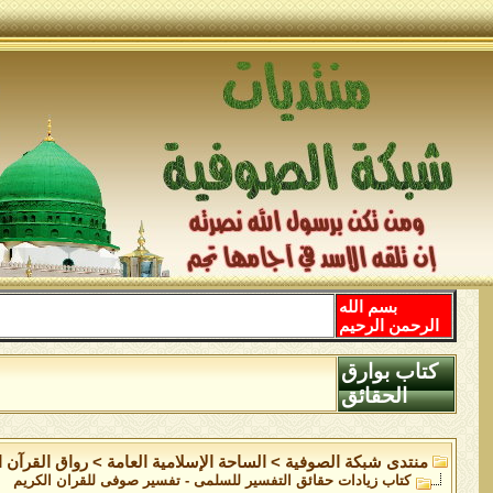
بسم الله
الرحمن الرحيم
كتاب بوارق
الحقائق
منتدى شبكة الصوفية
>
الساحة اﻹسلامية العامة
>
رواق القرآن ا
كتاب زيادات حقائق التفسير للسلمى - تفسير صوفى للقران الكريم