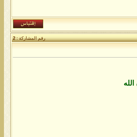
رقم المشاركة :
2
الله