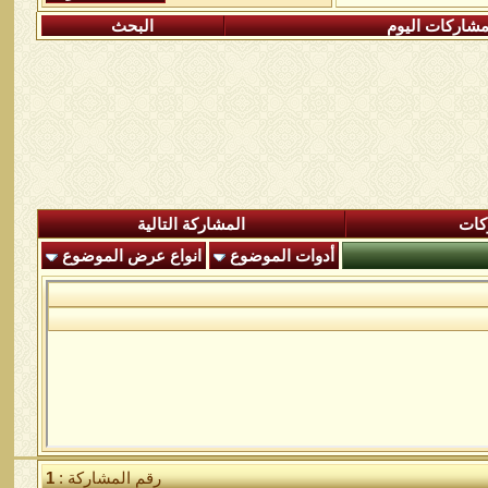
شاركات اليوم
البحث
كات
المشاركة التالية
أدوات الموضوع
انواع عرض الموضوع
رقم المشاركة :
1