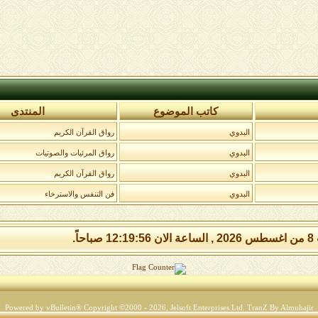
كاتب الموضوع
المنتدى
البدوي
رواق القرآن الكريم
البدوي
رواق المرئيات والصوتيات
البدوي
رواق القرآن الكريم
البدوي
فن التنفس والاسترخاء
صباحاً.
Powered by vBulletin® Copyright ©2000 - 2026, Jelsoft Enterprises Ltd.
TranZ By Almuhajir