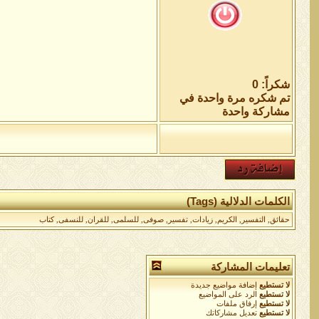
شكراً: 0
تم شكره مرة واحدة في
مشاركة واحدة
الكلمات الدلالية (Tags)
حقائق
,
التفسير
,
الكريم
,
زيادات
,
تفسير
,
صوفى
,
للسلمى
,
للقران
,
للنسفى
,
كتاب
تعليمات المشاركة
لا تستطيع
إضافة مواضيع جديدة
لا تستطيع
الرد على المواضيع
لا تستطيع
إرفاق ملفات
لا تستطيع
تعديل مشاركاتك